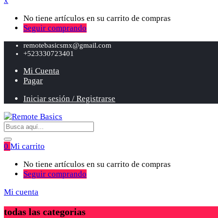
x
No tiene artículos en su carrito de compras
Seguir comprando
remotebasicsmx@gmail.com
+523330723401
Mi Cuenta
Pagar
Iniciar sesión / Registrarse
0
Mi carrito
No tiene artículos en su carrito de compras
Seguir comprando
Mi cuenta
todas las categorias