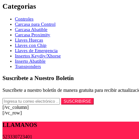
Categorias
Controles
Carcasa para Control
Carcasa Abatible
Carcasa Proximity
Llaves Huecas
Llaves con Chip
Llaves de Emergencia
Insertos Keydiy/Xhorse
Inserto Abatible
Transponders
Suscríbete a Nuestro Boletín
Suscríbete a nuestro boletín de manera gratuita para recibir actualiza
[/vc_column]
[/vc_row]
LLAMANOS
523330723401