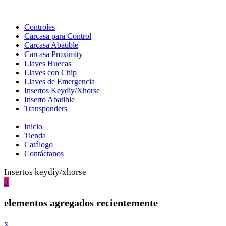
Controles
Carcasa para Control
Carcasa Abatible
Carcasa Proximity
Llaves Huecas
Llaves con Chip
Llaves de Emergencia
Insertos Keydiy/Xhorse
Inserto Abatible
Transponders
Inicio
Tienda
Catálogo
Contáctanos
Insertos keydiy/xhorse
0
elementos agregados recientemente
x