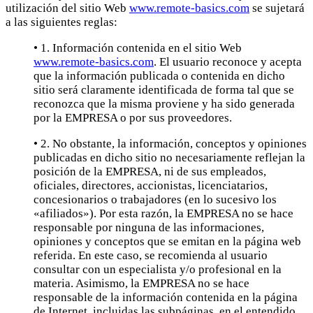
utilización del sitio Web
www.remote-basics.com
se sujetará
a las siguientes reglas:
• 1. Información contenida en el sitio Web
www.remote-basics.com
. El usuario reconoce y acepta
que la información publicada o contenida en dicho
sitio será claramente identificada de forma tal que se
reconozca que la misma proviene y ha sido generada
por la EMPRESA o por sus proveedores.
• 2. No obstante, la información, conceptos y opiniones
publicadas en dicho sitio no necesariamente reflejan la
posición de la EMPRESA, ni de sus empleados,
oficiales, directores, accionistas, licenciatarios,
concesionarios o trabajadores (en lo sucesivo los
«afiliados»). Por esta razón, la EMPRESA no se hace
responsable por ninguna de las informaciones,
opiniones y conceptos que se emitan en la página web
referida. En este caso, se recomienda al usuario
consultar con un especialista y/o profesional en la
materia. Asimismo, la EMPRESA no se hace
responsable de la información contenida en la página
de Internet, incluidas las subpáginas, en el entendido