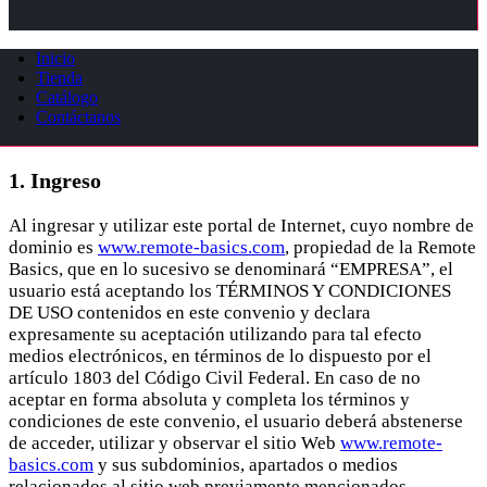
Inicio
Tienda
Catálogo
Contáctanos
1. Ingreso
Al ingresar y utilizar este portal de Internet, cuyo nombre de
dominio es
www.remote-basics.com
, propiedad de la Remote
Basics, que en lo sucesivo se denominará “EMPRESA”, el
usuario está aceptando los TÉRMINOS Y CONDICIONES
DE USO contenidos en este convenio y declara
expresamente su aceptación utilizando para tal efecto
medios electrónicos, en términos de lo dispuesto por el
artículo 1803 del Código Civil Federal. En caso de no
aceptar en forma absoluta y completa los términos y
condiciones de este convenio, el usuario deberá abstenerse
de acceder, utilizar y observar el sitio Web
www.remote-
basics.com
y sus subdominios, apartados o medios
relacionados al sitio web previamente mencionados.