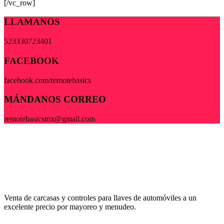
[/vc_row]
LLAMANOS
523330723401
FACEBOOK
facebook.com/remotebasics
MÁNDANOS CORREO
remotebasicsmx@gmail.com
Venta de carcasas y controles para llaves de automóviles a un
excelente precio por mayoreo y menudeo.