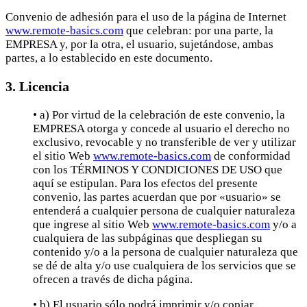
Convenio de adhesión para el uso de la página de Internet
www.remote-basics.com
que celebran: por una parte, la
EMPRESA y, por la otra, el usuario, sujetándose, ambas
partes, a lo establecido en este documento.
3. Licencia
• a) Por virtud de la celebración de este convenio, la
EMPRESA otorga y concede al usuario el derecho no
exclusivo, revocable y no transferible de ver y utilizar
el sitio Web
www.remote-basics.com
de conformidad
con los TÉRMINOS Y CONDICIONES DE USO que
aquí se estipulan. Para los efectos del presente
convenio, las partes acuerdan que por «usuario» se
entenderá a cualquier persona de cualquier naturaleza
que ingrese al sitio Web
www.remote-basics.com
y/o a
cualquiera de las subpáginas que despliegan su
contenido y/o a la persona de cualquier naturaleza que
se dé de alta y/o use cualquiera de los servicios que se
ofrecen a través de dicha página.
• b) El usuario sólo podrá imprimir y/o copiar