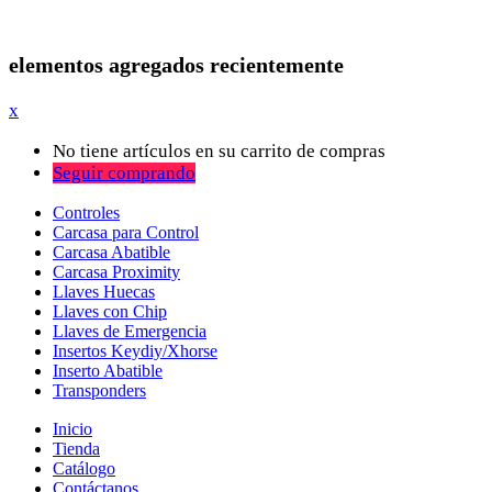
elementos agregados recientemente
x
No tiene artículos en su carrito de compras
Seguir comprando
Controles
Carcasa para Control
Carcasa Abatible
Carcasa Proximity
Llaves Huecas
Llaves con Chip
Llaves de Emergencia
Insertos Keydiy/Xhorse
Inserto Abatible
Transponders
Inicio
Tienda
Catálogo
Contáctanos