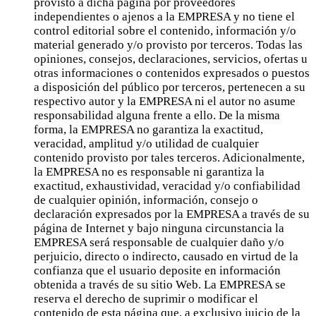
provisto a dicha página por proveedores
independientes o ajenos a la EMPRESA y no tiene el
control editorial sobre el contenido, información y/o
material generado y/o provisto por terceros. Todas las
opiniones, consejos, declaraciones, servicios, ofertas u
otras informaciones o contenidos expresados o puestos
a disposición del público por terceros, pertenecen a su
respectivo autor y la EMPRESA ni el autor no asume
responsabilidad alguna frente a ello. De la misma
forma, la EMPRESA no garantiza la exactitud,
veracidad, amplitud y/o utilidad de cualquier
contenido provisto por tales terceros. Adicionalmente,
la EMPRESA no es responsable ni garantiza la
exactitud, exhaustividad, veracidad y/o confiabilidad
de cualquier opinión, información, consejo o
declaración expresados por la EMPRESA a través de su
página de Internet y bajo ninguna circunstancia la
EMPRESA será responsable de cualquier daño y/o
perjuicio, directo o indirecto, causado en virtud de la
confianza que el usuario deposite en información
obtenida a través de su sitio Web. La EMPRESA se
reserva el derecho de suprimir o modificar el
contenido de esta página que, a exclusivo juicio de la