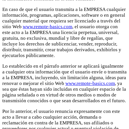
En caso de que el usuario transmita a la EMPRESA cualquier
información, programas, aplicaciones, software o en general
cualquier material que requiera ser licenciado a través del
sitio Web
www.remote-basics.com
, el usuario otorga con
este acto a la EMPRESA una licencia perpetua, universal,
gratuita, no exclusiva, mundial y libre de regalías, que
incluye los derechos de sublicenciar, vender, reproducir,
distribuir, transmitir, crear trabajos derivados, exhibirlos y
ejecutarlos públicamente.
Lo establecido en el párrafo anterior se aplicará igualmente
a cualquier otra información que el usuario envíe o transmita
a la EMPRESA, incluyendo, sin limitación alguna, ideas para
renovar o mejorar el sitio Web
www.remote-basics.com
, ya
sea que éstas hayan sido incluidas en cualquier espacio de la
página señalada o en virtud de otros medios o modos de
transmisión conocidos o que sean desarrollados en el futuro.
Por lo anterior, el usuario renuncia expresamente con este
acto a llevar a cabo cualquier acción, demanda o
reclamación en contra de la EMPRESA, sus afiliados o
proveedores por cualquier actual o eventual violación de