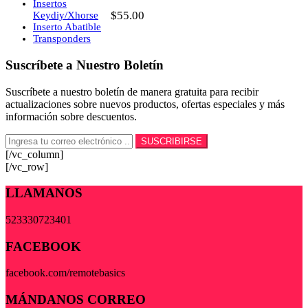
Insertos
$
55.00
Keydiy/Xhorse
Inserto Abatible
Transponders
Suscríbete a Nuestro Boletín
Suscríbete a nuestro boletín de manera gratuita para recibir
actualizaciones sobre nuevos productos, ofertas especiales y más
información sobre descuentos.
[/vc_column]
[/vc_row]
LLAMANOS
523330723401
FACEBOOK
facebook.com/remotebasics
MÁNDANOS CORREO