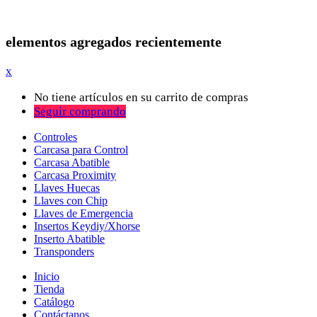
elementos agregados recientemente
x
No tiene artículos en su carrito de compras
Seguir comprando
Controles
Carcasa para Control
Carcasa Abatible
Carcasa Proximity
Llaves Huecas
Llaves con Chip
Llaves de Emergencia
Insertos Keydiy/Xhorse
Inserto Abatible
Transponders
Inicio
Tienda
Catálogo
Contáctanos