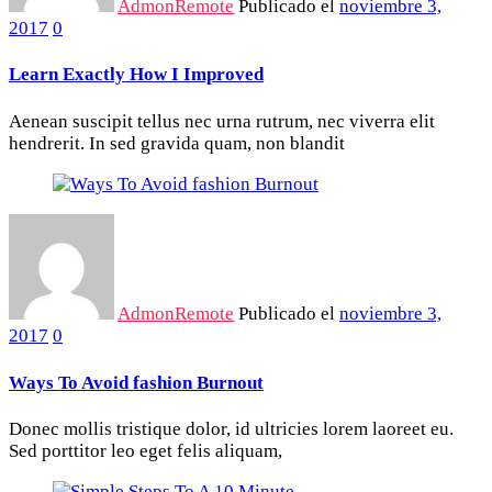
AdmonRemote
Publicado el
noviembre 3,
2017
0
Learn Exactly How I Improved
Aenean suscipit tellus nec urna rutrum, nec viverra elit
hendrerit. In sed gravida quam, non blandit
AdmonRemote
Publicado el
noviembre 3,
2017
0
Ways To Avoid fashion Burnout
Donec mollis tristique dolor, id ultricies lorem laoreet eu.
Sed porttitor leo eget felis aliquam,