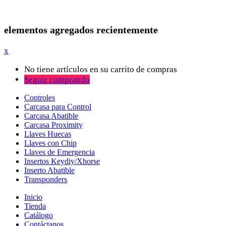
elementos agregados recientemente
x
No tiene artículos en su carrito de compras
Seguir comprando
Controles
Carcasa para Control
Carcasa Abatible
Carcasa Proximity
Llaves Huecas
Llaves con Chip
Llaves de Emergencia
Insertos Keydiy/Xhorse
Inserto Abatible
Transponders
Inicio
Tienda
Catálogo
Contáctanos