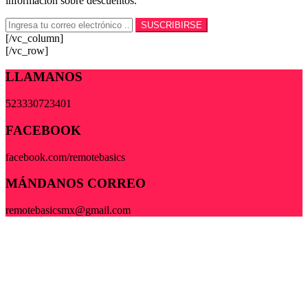
información sobre descuentos.
[/vc_column]
[/vc_row]
LLAMANOS
523330723401
FACEBOOK
facebook.com/remotebasics
MÁNDANOS CORREO
remotebasicsmx@gmail.com