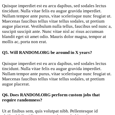
Quisque imperdiet est eu arcu dapibus, sed sodales lectus
tincidunt. Nulla vitae felis eu augue gravida imperdiet.
Nullam tempor ante purus, vitae scelerisque nunc feugiat ut.
Maecenas faucibus tellus vitae tellus sodales, ut pretium
augue placerat. Vestibulum nulla tellus, faucibus sed nunc a,
suscipit suscipit ante. Nunc vitae nisl ac risus accumsan
blandit eget sit amet odio. Mauris dolor magna, tempor at
mollis ac, porta non erat.
Q5. Will RANDOM.ORG be around in X years?
Quisque imperdiet est eu arcu dapibus, sed sodales lectus
tincidunt. Nulla vitae felis eu augue gravida imperdiet.
Nullam tempor ante purus, vitae scelerisque nunc feugiat ut.
Maecenas faucibus tellus vitae tellus sodales, ut pretium
augue placerat.
Q6. Does RANDOM.ORG perform custom jobs that
require randomness?
Ut at finibus sem, quis volutpat nibh. Pellentesque id