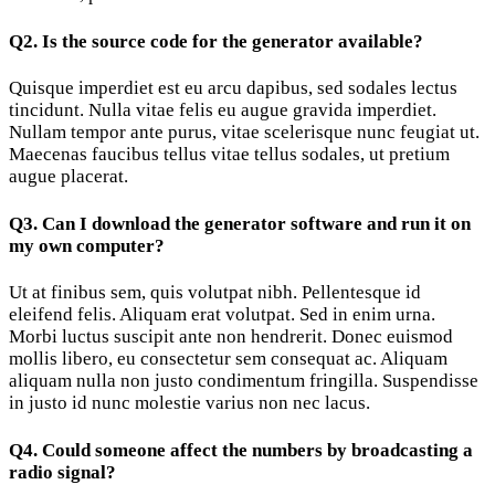
Q2. Is the source code for the generator available?
Quisque imperdiet est eu arcu dapibus, sed sodales lectus
tincidunt. Nulla vitae felis eu augue gravida imperdiet.
Nullam tempor ante purus, vitae scelerisque nunc feugiat ut.
Maecenas faucibus tellus vitae tellus sodales, ut pretium
augue placerat.
Q3. Can I download the generator software and run it on
my own computer?
Ut at finibus sem, quis volutpat nibh. Pellentesque id
eleifend felis. Aliquam erat volutpat. Sed in enim urna.
Morbi luctus suscipit ante non hendrerit. Donec euismod
mollis libero, eu consectetur sem consequat ac. Aliquam
aliquam nulla non justo condimentum fringilla. Suspendisse
in justo id nunc molestie varius non nec lacus.
Q4. Could someone affect the numbers by broadcasting a
radio signal?