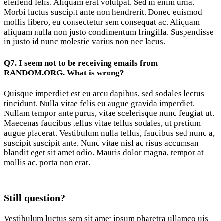
eleifend felis. Aliquam erat volutpat. Sed in enim urna.
Morbi luctus suscipit ante non hendrerit. Donec euismod
mollis libero, eu consectetur sem consequat ac. Aliquam
aliquam nulla non justo condimentum fringilla. Suspendisse
in justo id nunc molestie varius non nec lacus.
Q7. I seem not to be receiving emails from
RANDOM.ORG. What is wrong?
Quisque imperdiet est eu arcu dapibus, sed sodales lectus
tincidunt. Nulla vitae felis eu augue gravida imperdiet.
Nullam tempor ante purus, vitae scelerisque nunc feugiat ut.
Maecenas faucibus tellus vitae tellus sodales, ut pretium
augue placerat. Vestibulum nulla tellus, faucibus sed nunc a,
suscipit suscipit ante. Nunc vitae nisl ac risus accumsan
blandit eget sit amet odio. Mauris dolor magna, tempor at
mollis ac, porta non erat.
Still question?
Vestibulum luctus sem sit amet ipsum pharetra ullamco uis