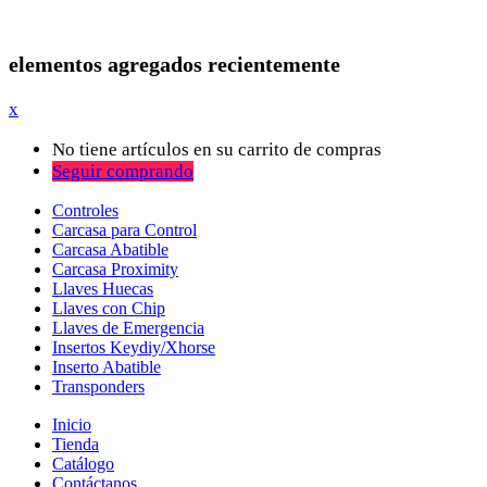
elementos agregados recientemente
x
No tiene artículos en su carrito de compras
Seguir comprando
Controles
Carcasa para Control
Carcasa Abatible
Carcasa Proximity
Llaves Huecas
Llaves con Chip
Llaves de Emergencia
Insertos Keydiy/Xhorse
Inserto Abatible
Transponders
Inicio
Tienda
Catálogo
Contáctanos