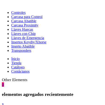
Controles
Carcasa para Control
Carcasa Abatible
Carcasa Proximity
Llaves Huecas
Llaves con Chip
Llaves de Emergencia
Insertos Keydiy/Xhorse
Inserto Abatible
Transponders
Inicio
Tienda
Catálogo
Contáctanos
Other Elements
0
elementos agregados recientemente
x