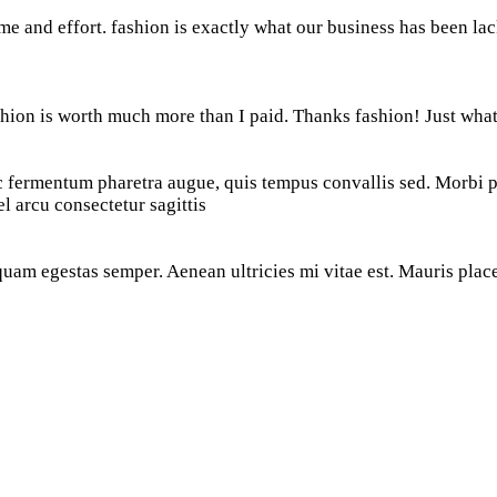
 time and effort. fashion is exactly what our business has been l
ashion is worth much more than I paid. Thanks fashion! Just what
ec fermentum pharetra augue, quis tempus convallis sed. Morbi 
el arcu consectetur sagittis
 quam egestas semper. Aenean ultricies mi vitae est. Mauris place