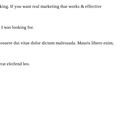
acking. If you want real marketing that works & effective
 I was looking for.
posuere dui vitae dolor dictum malesuada. Mauris libero enim,
rat eleifend leo.