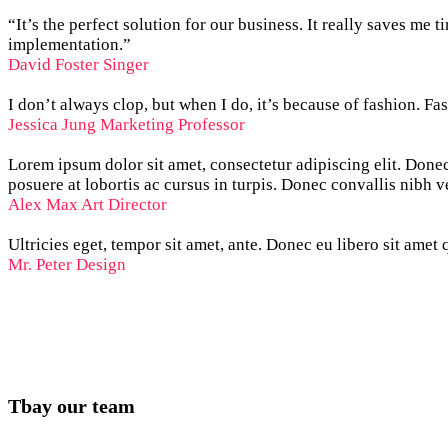
“It’s the perfect solution for our business. It really saves me
implementation.”
David Foster
Singer
I don’t always clop, but when I do, it’s because of fashion. F
Jessica Jung
Marketing Professor
Lorem ipsum dolor sit amet, consectetur adipiscing elit. Don
posuere at lobortis ac cursus in turpis. Donec convallis nibh v
Alex Max
Art Director
Ultricies eget, tempor sit amet, ante. Donec eu libero sit amet
Mr. Peter
Design
Tbay our team