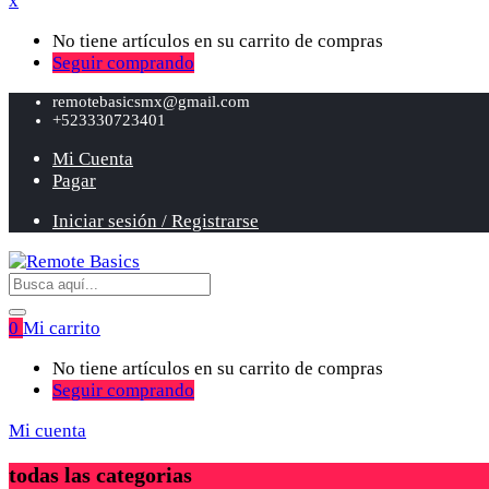
x
No tiene artículos en su carrito de compras
Seguir comprando
remotebasicsmx@gmail.com
+523330723401
Mi Cuenta
Pagar
Iniciar sesión / Registrarse
0
Mi carrito
No tiene artículos en su carrito de compras
Seguir comprando
Mi cuenta
todas las categorias