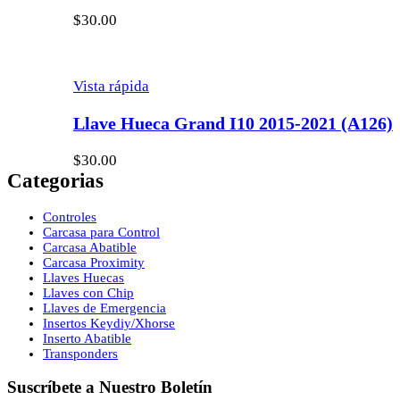
$
30.00
Vista rápida
Llave Hueca Grand I10 2015-2021 (A126)
$
30.00
Categorias
Controles
Carcasa para Control
Carcasa Abatible
Carcasa Proximity
Llaves Huecas
Llaves con Chip
Llaves de Emergencia
Insertos Keydiy/Xhorse
Inserto Abatible
Transponders
Suscríbete a Nuestro Boletín