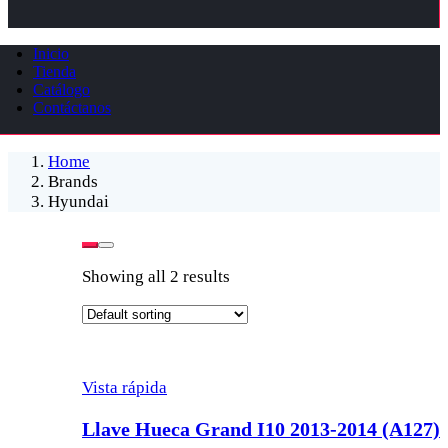
Inicio
Tienda
Catálogo
Contáctanos
Home
Brands
Hyundai
Showing all 2 results
Vista rápida
Llave Hueca Grand I10 2013-2014 (A127)