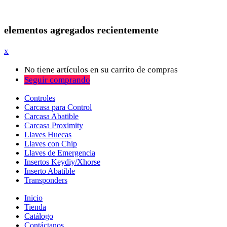
elementos agregados recientemente
x
No tiene artículos en su carrito de compras
Seguir comprando
Controles
Carcasa para Control
Carcasa Abatible
Carcasa Proximity
Llaves Huecas
Llaves con Chip
Llaves de Emergencia
Insertos Keydiy/Xhorse
Inserto Abatible
Transponders
Inicio
Tienda
Catálogo
Contáctanos