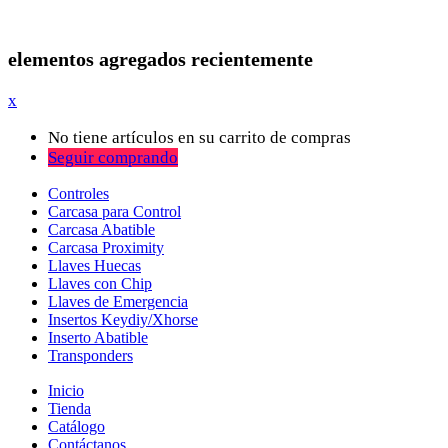
elementos agregados recientemente
x
No tiene artículos en su carrito de compras
Seguir comprando
Controles
Carcasa para Control
Carcasa Abatible
Carcasa Proximity
Llaves Huecas
Llaves con Chip
Llaves de Emergencia
Insertos Keydiy/Xhorse
Inserto Abatible
Transponders
Inicio
Tienda
Catálogo
Contáctanos