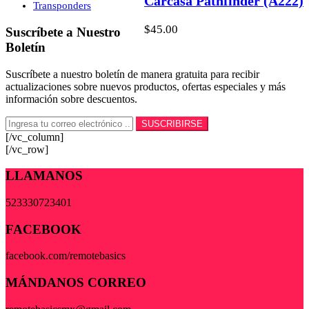
Carcasa Pathfinder (A222)
Transponders
$
45.00
Suscríbete a Nuestro
Boletín
Suscríbete a nuestro boletín de manera gratuita para recibir
actualizaciones sobre nuevos productos, ofertas especiales y más
información sobre descuentos.
[/vc_column]
[/vc_row]
LLAMANOS
523330723401
FACEBOOK
facebook.com/remotebasics
MÁNDANOS CORREO