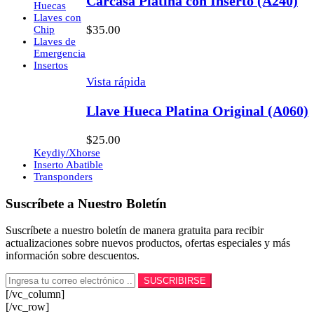
Carcasa Platina con Inserto (A240)
Huecas
Llaves con
$
35.00
Chip
Llaves de
Emergencia
Insertos
Vista rápida
Llave Hueca Platina Original (A060)
$
25.00
Keydiy/Xhorse
Inserto Abatible
Transponders
Suscríbete a Nuestro Boletín
Suscríbete a nuestro boletín de manera gratuita para recibir
actualizaciones sobre nuevos productos, ofertas especiales y más
información sobre descuentos.
[/vc_column]
[/vc_row]