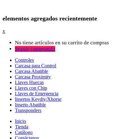
elementos agregados recientemente
x
No tiene artículos en su carrito de compras
Seguir comprando
Controles
Carcasa para Control
Carcasa Abatible
Carcasa Proximity
Llaves Huecas
Llaves con Chip
Llaves de Emergencia
Insertos Keydiy/Xhorse
Inserto Abatible
Transponders
Inicio
Tienda
Catálogo
Contáctanos