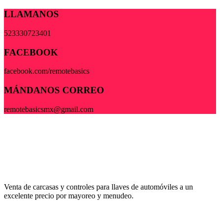
LLAMANOS
523330723401
FACEBOOK
facebook.com/remotebasics
MÁNDANOS CORREO
remotebasicsmx@gmail.com
Venta de carcasas y controles para llaves de automóviles a un
excelente precio por mayoreo y menudeo.