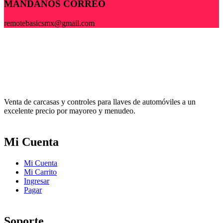
MÁNDANOS CORREO
remotebasicsmx@gmail.com
Venta de carcasas y controles para llaves de automóviles a un
excelente precio por mayoreo y menudeo.
Mi Cuenta
Mi Cuenta
Mi Carrito
Ingresar
Pagar
Soporte