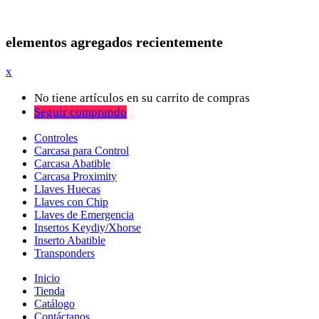
elementos agregados recientemente
x
No tiene artículos en su carrito de compras
Seguir comprando
Controles
Carcasa para Control
Carcasa Abatible
Carcasa Proximity
Llaves Huecas
Llaves con Chip
Llaves de Emergencia
Insertos Keydiy/Xhorse
Inserto Abatible
Transponders
Inicio
Tienda
Catálogo
Contáctanos