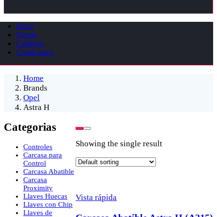
Inicio
Tienda
Catálogo
Contáctanos
Home
Brands
Opel
Astra H
Categorias
Showing the single result
Controles
Carcasa para
Control
Carcasa Abatible
Carcasa
Proximity
Llaves Huecas
Vista rápida
Llaves con Chip
Llaves de