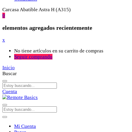
Carcasa Abatible Astra H (A315)
0
elementos agregados recientemente
x
No tiene artículos en su carrito de compras
Seguir comprando
Inicio
Buscar
Cuenta
Mi Cuenta