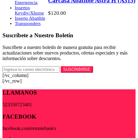
Carcasa Abatible Astra H (A315)
Emergencia
Insertos
$
120.00
Keydiy/Xhorse
Inserto Abatible
Transponders
Suscríbete a Nuestro Boletín
Suscríbete a nuestro boletín de manera gratuita para recibir
actualizaciones sobre nuevos productos, ofertas especiales y más
información sobre descuentos.
[/vc_column]
[/vc_row]
LLAMANOS
523330723401
FACEBOOK
facebook.com/remotebasics