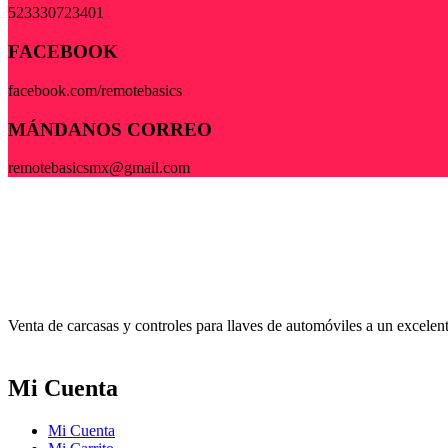
523330723401
FACEBOOK
facebook.com/remotebasics
MÁNDANOS CORREO
remotebasicsmx@gmail.com
Venta de carcasas y controles para llaves de automóviles a un excele
Mi Cuenta
Mi Cuenta