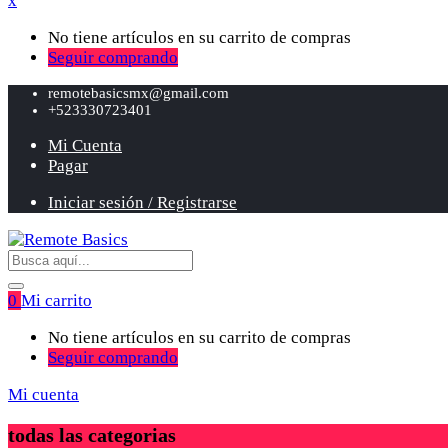
x
No tiene artículos en su carrito de compras
Seguir comprando
remotebasicsmx@gmail.com
+523330723401
Mi Cuenta
Pagar
Iniciar sesión / Registrarse
0
Mi carrito
No tiene artículos en su carrito de compras
Seguir comprando
Mi cuenta
todas las categorias