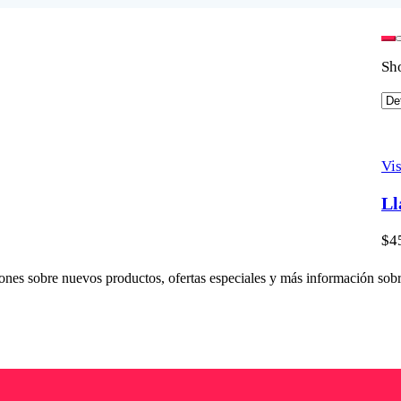
Sho
Vis
Ll
$
4
ciones sobre nuevos productos, ofertas especiales y más información sob