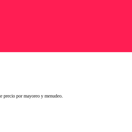
nte precio por mayoreo y menudeo.