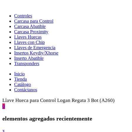
Controles
Carcasa para Control
Carcasa Abatible
Carcasa Proximity
Llaves Huecas
Llaves con Chip
Llaves de Emergencia
Insertos Keydiy/Xhorse
Inserto Abatible
Transponders
Inicio
Tienda
Catálogo
Contáctanos
Llave Hueca para Control Logan Regata 3 Bot (A260)
0
elementos agregados recientemente
x