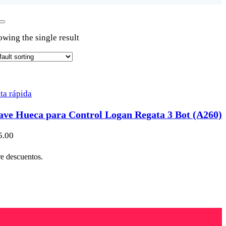
wing the single result
ta rápida
ave Hueca para Control Logan Regata 3 Bot (A260)
5.00
re descuentos.