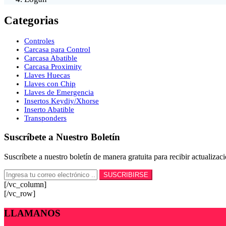
Categorias
Controles
Carcasa para Control
Carcasa Abatible
Carcasa Proximity
Llaves Huecas
Llaves con Chip
Llaves de Emergencia
Insertos Keydiy/Xhorse
Inserto Abatible
Transponders
Suscríbete a Nuestro Boletín
Suscríbete a nuestro boletín de manera gratuita para recibir actualiza
[/vc_column]
[/vc_row]
LLAMANOS