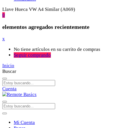
Llave Hueca VW A4 Similar (A069)
0
elementos agregados recientemente
x
No tiene artículos en su carrito de compras
Seguir comprando
Inicio
Buscar
Cuenta
Mi Cuenta