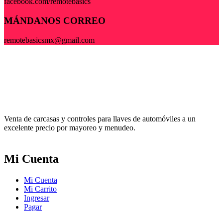
facebook.com/remotebasics
MÁNDANOS CORREO
remotebasicsmx@gmail.com
Venta de carcasas y controles para llaves de automóviles a un
excelente precio por mayoreo y menudeo.
Mi Cuenta
Mi Cuenta
Mi Carrito
Ingresar
Pagar