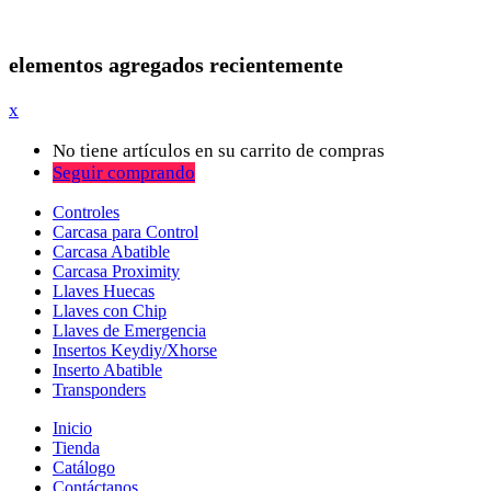
elementos agregados recientemente
x
No tiene artículos en su carrito de compras
Seguir comprando
Controles
Carcasa para Control
Carcasa Abatible
Carcasa Proximity
Llaves Huecas
Llaves con Chip
Llaves de Emergencia
Insertos Keydiy/Xhorse
Inserto Abatible
Transponders
Inicio
Tienda
Catálogo
Contáctanos