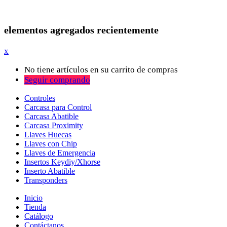
elementos agregados recientemente
x
No tiene artículos en su carrito de compras
Seguir comprando
Controles
Carcasa para Control
Carcasa Abatible
Carcasa Proximity
Llaves Huecas
Llaves con Chip
Llaves de Emergencia
Insertos Keydiy/Xhorse
Inserto Abatible
Transponders
Inicio
Tienda
Catálogo
Contáctanos