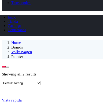
Transponders
Inicio
Tienda
Catálogo
Contáctanos
Home
Brands
VolksWagen
Pointer
Showing all 2 results
Vista rápida