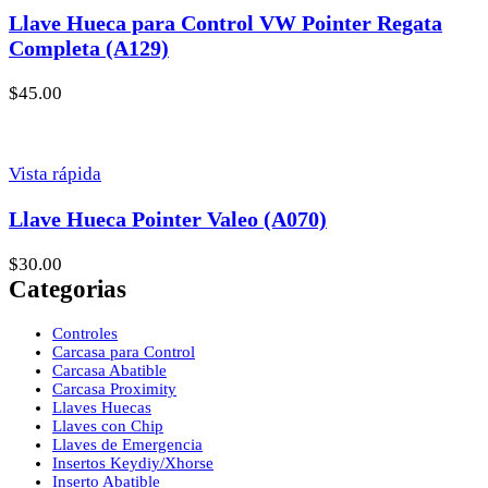
Llave Hueca para Control VW Pointer Regata
Completa (A129)
$
45.00
Vista rápida
Llave Hueca Pointer Valeo (A070)
$
30.00
Categorias
Controles
Carcasa para Control
Carcasa Abatible
Carcasa Proximity
Llaves Huecas
Llaves con Chip
Llaves de Emergencia
Insertos Keydiy/Xhorse
Inserto Abatible