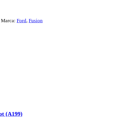
Marca:
Ford
,
Fusion
ot (A199)