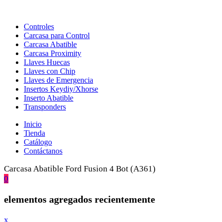
Controles
Carcasa para Control
Carcasa Abatible
Carcasa Proximity
Llaves Huecas
Llaves con Chip
Llaves de Emergencia
Insertos Keydiy/Xhorse
Inserto Abatible
Transponders
Inicio
Tienda
Catálogo
Contáctanos
Carcasa Abatible Ford Fusion 4 Bot (A361)
0
elementos agregados recientemente
x