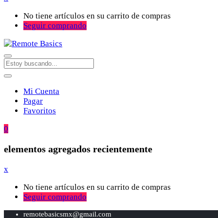
No tiene artículos en su carrito de compras
Seguir comprando
Mi Cuenta
Pagar
Favoritos
0
elementos agregados recientemente
x
No tiene artículos en su carrito de compras
Seguir comprando
remotebasicsmx@gmail.com