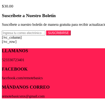
$
30.00
Suscríbete a Nuestro Boletín
Suscríbete a nuestro boletín de manera gratuita para recibir actualiza
[/vc_column]
[/vc_row]
LLAMANOS
523330723401
FACEBOOK
facebook.com/remotebasics
MÁNDANOS CORREO
remotebasicsmx@gmail.com