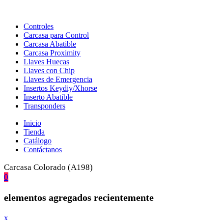
Controles
Carcasa para Control
Carcasa Abatible
Carcasa Proximity
Llaves Huecas
Llaves con Chip
Llaves de Emergencia
Insertos Keydiy/Xhorse
Inserto Abatible
Transponders
Inicio
Tienda
Catálogo
Contáctanos
Carcasa Colorado (A198)
0
elementos agregados recientemente
x