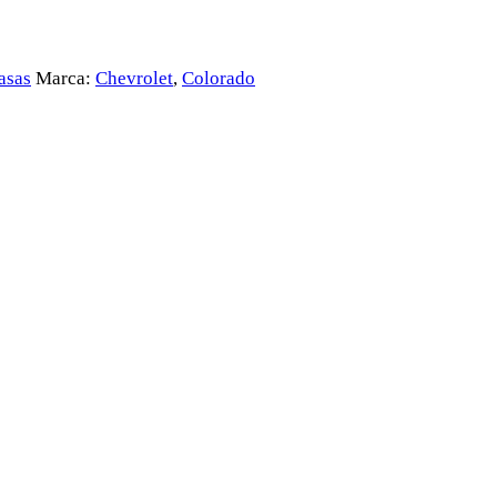
asas
Marca:
Chevrolet
,
Colorado