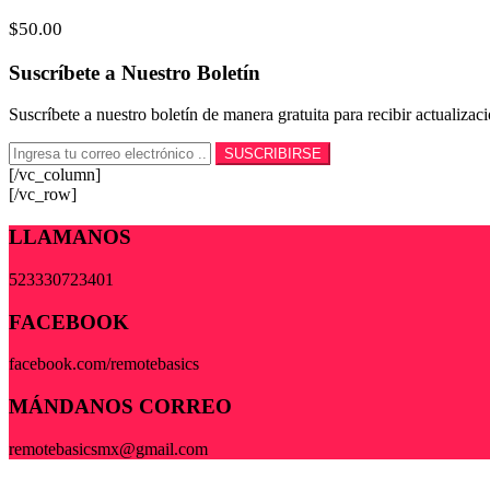
$
50.00
Suscríbete a Nuestro Boletín
Suscríbete a nuestro boletín de manera gratuita para recibir actualiza
[/vc_column]
[/vc_row]
LLAMANOS
523330723401
FACEBOOK
facebook.com/remotebasics
MÁNDANOS CORREO
remotebasicsmx@gmail.com