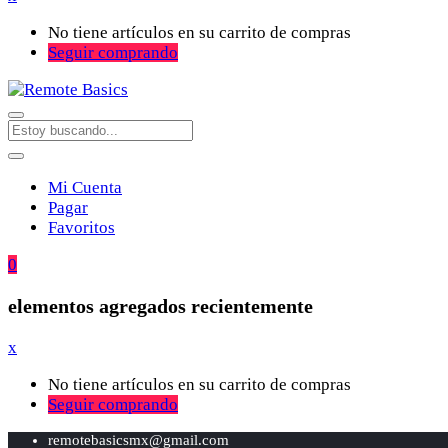
No tiene artículos en su carrito de compras
Seguir comprando
Mi Cuenta
Pagar
Favoritos
0
elementos agregados recientemente
x
No tiene artículos en su carrito de compras
Seguir comprando
remotebasicsmx@gmail.com