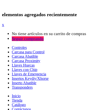
elementos agregados recientemente
x
No tiene artículos en su carrito de compras
Seguir comprando
Controles
Carcasa para Control
Carcasa Abatible
Carcasa Proximity
Llaves Huecas
Llaves con Chip
Llaves de Emergencia
Insertos Keydiy/Xhorse
Inserto Abatible
Transponders
Inicio
Tienda
Catálogo
Contáctanos