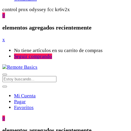
control prox odyssey fcc kr6v2x
0
elementos agregados recientemente
x
No tiene artículos en su carrito de compras
Seguir comprando
Mi Cuenta
Pagar
Favoritos
0
elementos agregados recientemente