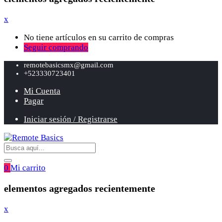
x
No tiene artículos en su carrito de compras
Seguir comprando
remotebasicsmx@gmail.com
+523330723401
Mi Cuenta
Pagar
Iniciar sesión / Registrarse
0
Mi carrito
elementos agregados recientemente
x