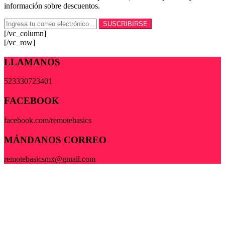
información sobre descuentos.
[/vc_column]
[/vc_row]
LLAMANOS
523330723401
FACEBOOK
facebook.com/remotebasics
MÁNDANOS CORREO
remotebasicsmx@gmail.com