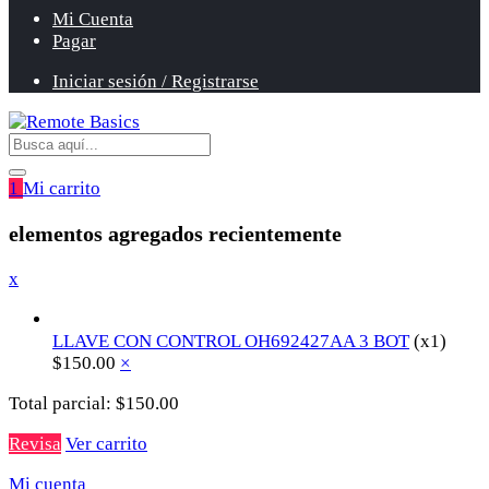
Mi Cuenta
Pagar
Iniciar sesión / Registrarse
1
Mi carrito
elementos agregados recientemente
x
LLAVE CON CONTROL OH692427AA 3 BOT
(x1)
$
150.00
×
Total parcial:
$
150.00
Revisa
Ver carrito
Mi cuenta