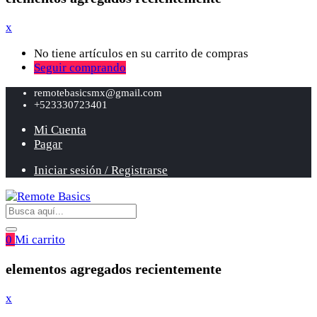
x
No tiene artículos en su carrito de compras
Seguir comprando
remotebasicsmx@gmail.com
+523330723401
Mi Cuenta
Pagar
Iniciar sesión / Registrarse
0
Mi carrito
elementos agregados recientemente
x