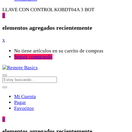
LLAVE CON CONTROL KOBDT04A 3 BOT
0
elementos agregados recientemente
x
No tiene artículos en su carrito de compras
Seguir comprando
Mi Cuenta
Pagar
Favoritos
0
elementos agregados recientemente