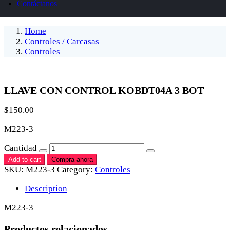
Contáctanos
Home
Controles / Carcasas
Controles
LLAVE CON CONTROL KOBDT04A 3 BOT
$
150.00
M223-3
Cantidad
Add to cart
Compra ahora
SKU:
M223-3
Category:
Controles
Description
M223-3
Productos relacionados