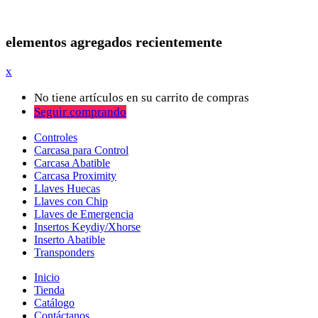
elementos agregados recientemente
x
No tiene artículos en su carrito de compras
Seguir comprando
Controles
Carcasa para Control
Carcasa Abatible
Carcasa Proximity
Llaves Huecas
Llaves con Chip
Llaves de Emergencia
Insertos Keydiy/Xhorse
Inserto Abatible
Transponders
Inicio
Tienda
Catálogo
Contáctanos