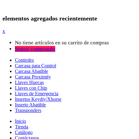
elementos agregados recientemente
x
No tiene artículos en su carrito de compras
Seguir comprando
Controles
Carcasa para Control
Carcasa Abatible
Carcasa Proximity
Llaves Huecas
Llaves con Chip
Llaves de Emergencia
Insertos Keydiy/Xhorse
Inserto Abatible
Transponders
Inicio
Tienda
Catálogo
Contáctanos