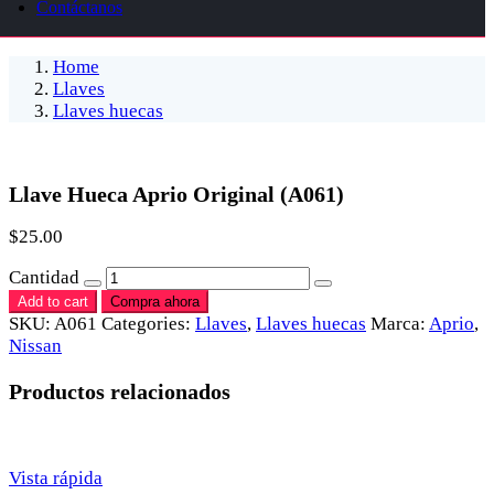
Contáctanos
Home
Llaves
Llaves huecas
Llave Hueca Aprio Original (A061)
$
25.00
Cantidad
Add to cart
Compra ahora
SKU:
A061
Categories:
Llaves
,
Llaves huecas
Marca:
Aprio
,
Nissan
Productos relacionados
Vista rápida