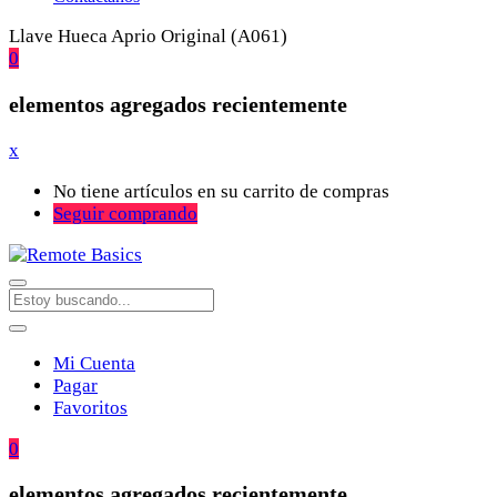
Llave Hueca Aprio Original (A061)
0
elementos agregados recientemente
x
No tiene artículos en su carrito de compras
Seguir comprando
Mi Cuenta
Pagar
Favoritos
0
elementos agregados recientemente