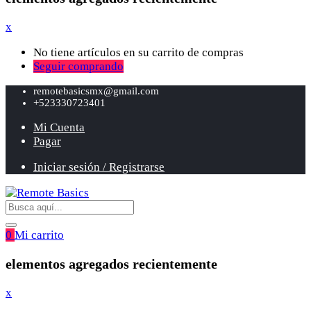
x
No tiene artículos en su carrito de compras
Seguir comprando
remotebasicsmx@gmail.com
+523330723401
Mi Cuenta
Pagar
Iniciar sesión / Registrarse
0
Mi carrito
elementos agregados recientemente
x