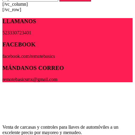
[/vc_column]
[/vc_row]
LLAMANOS
523330723401
FACEBOOK
facebook.com/remotebasics
MÁNDANOS CORREO
remotebasicsmx@gmail.com
Venta de carcasas y controles para llaves de automóviles a un
excelente precio por mayoreo y menudeo.