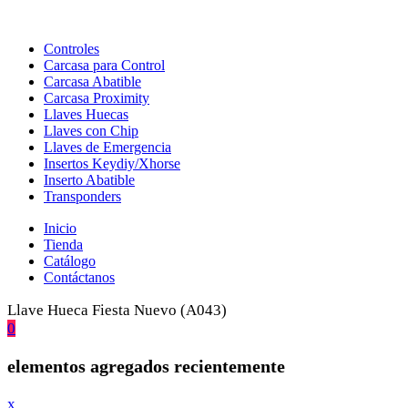
Controles
Carcasa para Control
Carcasa Abatible
Carcasa Proximity
Llaves Huecas
Llaves con Chip
Llaves de Emergencia
Insertos Keydiy/Xhorse
Inserto Abatible
Transponders
Inicio
Tienda
Catálogo
Contáctanos
Llave Hueca Fiesta Nuevo (A043)
0
elementos agregados recientemente
x