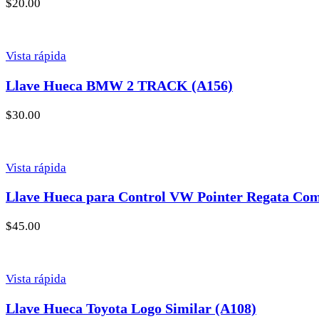
$
20.00
Vista rápida
Llave Hueca BMW 2 TRACK (A156)
$
30.00
Vista rápida
Llave Hueca para Control VW Pointer Regata Com
$
45.00
Vista rápida
Llave Hueca Toyota Logo Similar (A108)