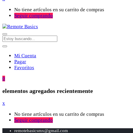
No tiene artículos en su carrito de compras
Seguir comprando
Mi Cuenta
Pagar
Favoritos
0
elementos agregados recientemente
x
No tiene artículos en su carrito de compras
Seguir comprando
remotebasicsmx@gmail.com