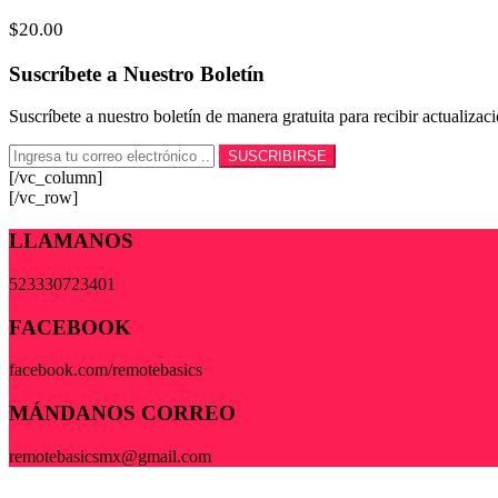
$
20.00
Suscríbete a Nuestro Boletín
Suscríbete a nuestro boletín de manera gratuita para recibir actualiza
[/vc_column]
[/vc_row]
LLAMANOS
523330723401
FACEBOOK
facebook.com/remotebasics
MÁNDANOS CORREO
remotebasicsmx@gmail.com