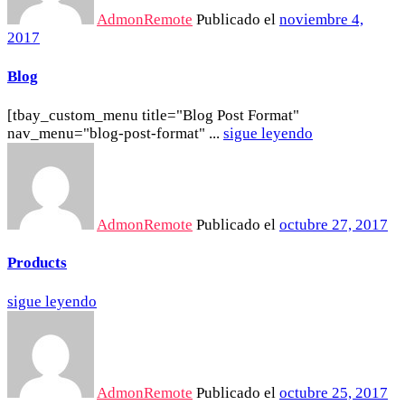
AdmonRemote
Publicado el
noviembre 4,
2017
Blog
[tbay_custom_menu title="Blog Post Format"
nav_menu="blog-post-format" ...
sigue leyendo
AdmonRemote
Publicado el
octubre 27, 2017
Products
sigue leyendo
AdmonRemote
Publicado el
octubre 25, 2017