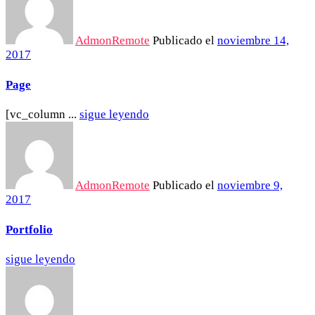
AdmonRemote
Publicado el
noviembre 14,
2017
Page
[vc_column ...
sigue leyendo
AdmonRemote
Publicado el
noviembre 9,
2017
Portfolio
sigue leyendo