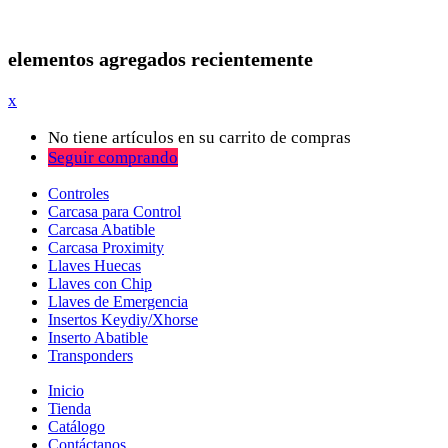
elementos agregados recientemente
x
No tiene artículos en su carrito de compras
Seguir comprando
Controles
Carcasa para Control
Carcasa Abatible
Carcasa Proximity
Llaves Huecas
Llaves con Chip
Llaves de Emergencia
Insertos Keydiy/Xhorse
Inserto Abatible
Transponders
Inicio
Tienda
Catálogo
Contáctanos