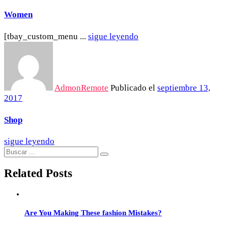
Women
[tbay_custom_menu ...
sigue leyendo
AdmonRemote
Publicado el
septiembre 13,
2017
Shop
sigue leyendo
Related Posts
Are You Making These fashion Mistakes?