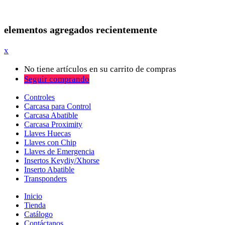
elementos agregados recientemente
x
No tiene artículos en su carrito de compras
Seguir comprando
Controles
Carcasa para Control
Carcasa Abatible
Carcasa Proximity
Llaves Huecas
Llaves con Chip
Llaves de Emergencia
Insertos Keydiy/Xhorse
Inserto Abatible
Transponders
Inicio
Tienda
Catálogo
Contáctanos