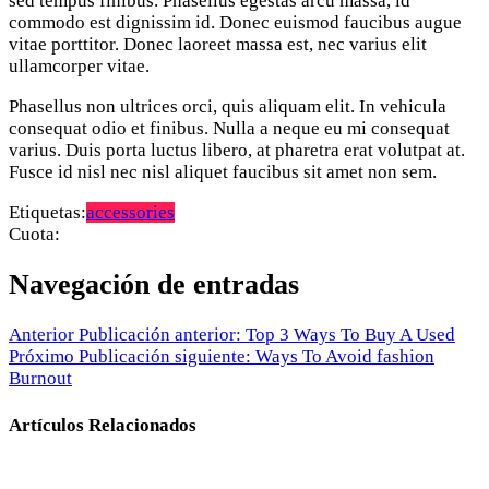
sed tempus finibus. Phasellus egestas arcu massa, id
commodo est dignissim id. Donec euismod faucibus augue
vitae porttitor. Donec laoreet massa est, nec varius elit
ullamcorper vitae.
Phasellus non ultrices orci, quis aliquam elit. In vehicula
consequat odio et finibus. Nulla a neque eu mi consequat
varius. Duis porta luctus libero, at pharetra erat volutpat at.
Fusce id nisl nec nisl aliquet faucibus sit amet non sem.
Etiquetas:
accessories
Cuota:
Navegación de entradas
Anterior
Publicación anterior:
Top 3 Ways To Buy A Used
Próximo
Publicación siguiente:
Ways To Avoid fashion
Burnout
Artículos Relacionados