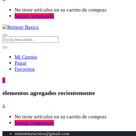
No tiene artículos en su carrito de compras
Seguir comprando
Mi Cuenta
Pagar
Favoritos
0
elementos agregados recientemente
x
No tiene artículos en su carrito de compras
Seguir comprando
remotebasicsmx@gmail.com