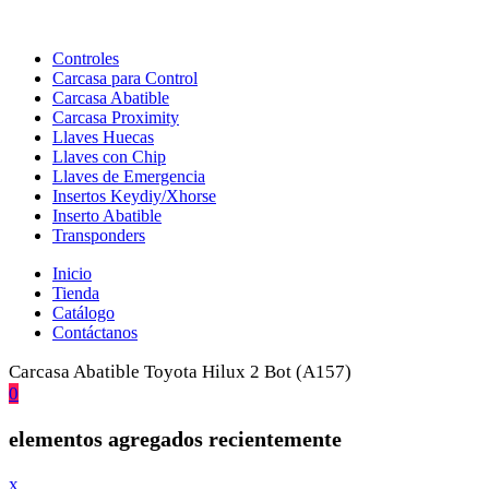
Controles
Carcasa para Control
Carcasa Abatible
Carcasa Proximity
Llaves Huecas
Llaves con Chip
Llaves de Emergencia
Insertos Keydiy/Xhorse
Inserto Abatible
Transponders
Inicio
Tienda
Catálogo
Contáctanos
Carcasa Abatible Toyota Hilux 2 Bot (A157)
0
elementos agregados recientemente
x