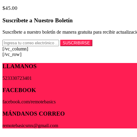
$
45.00
Suscríbete a Nuestro Boletín
Suscríbete a nuestro boletín de manera gratuita para recibir actualiza
[/vc_column]
[/vc_row]
LLAMANOS
523330723401
FACEBOOK
facebook.com/remotebasics
MÁNDANOS CORREO
remotebasicsmx@gmail.com