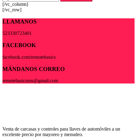
[/vc_column]
[/vc_row]
LLAMANOS
523330723401
FACEBOOK
facebook.com/remotebasics
MÁNDANOS CORREO
remotebasicsmx@gmail.com
Venta de carcasas y controles para llaves de automóviles a un
excelente precio por mayoreo y menudeo.