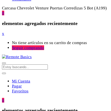
Carcasa Chevrolet Venture Puertas Corredizas 5 Bot (A199)
0
elementos agregados recientemente
x
No tiene artículos en su carrito de compras
Seguir comprando
Mi Cuenta
Pagar
Favoritos
0
elementos agregados recientemente