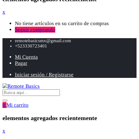
x
No tiene artículos en su carrito de compras
Seguir comprando
remotebasicsmx@gmail.com
+523330723401
Mi Cuenta
Pagar
Iniciar sesión / Registrarse
0
Mi carrito
elementos agregados recientemente
x