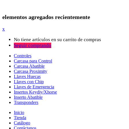
elementos agregados recientemente
x
No tiene artículos en su carrito de compras
Seguir comprando
Controles
Carcasa para Control
Carcasa Abatible
Carcasa Proximity
Llaves Huecas
Llaves con Chip
Llaves de Emergencia
Insertos Keydiy/Xhorse
Inserto Abatible
Transponders
Inicio
Tienda
Catálogo
Contáctanos