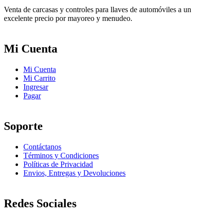
Venta de carcasas y controles para llaves de automóviles a un
excelente precio por mayoreo y menudeo.
Mi Cuenta
Mi Cuenta
Mi Carrito
Ingresar
Pagar
Soporte
Contáctanos
Términos y Condiciones
Políticas de Privacidad
Envios, Entregas y Devoluciones
Redes Sociales