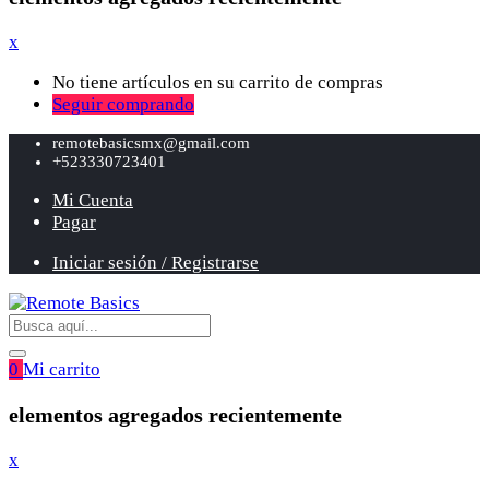
x
No tiene artículos en su carrito de compras
Seguir comprando
remotebasicsmx@gmail.com
+523330723401
Mi Cuenta
Pagar
Iniciar sesión / Registrarse
0
Mi carrito
elementos agregados recientemente
x