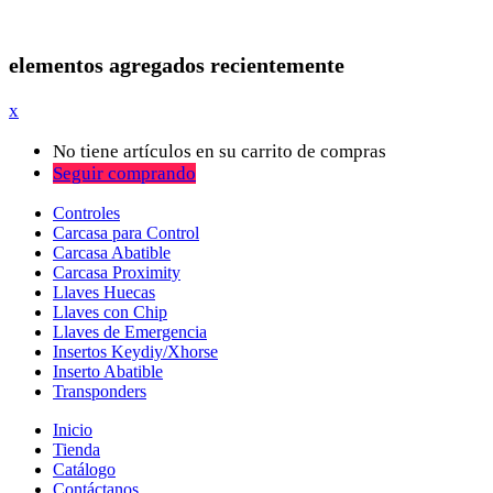
elementos agregados recientemente
x
No tiene artículos en su carrito de compras
Seguir comprando
Controles
Carcasa para Control
Carcasa Abatible
Carcasa Proximity
Llaves Huecas
Llaves con Chip
Llaves de Emergencia
Insertos Keydiy/Xhorse
Inserto Abatible
Transponders
Inicio
Tienda
Catálogo
Contáctanos