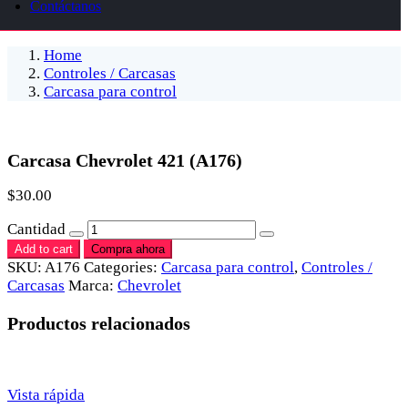
Contáctanos
Home
Controles / Carcasas
Carcasa para control
Carcasa Chevrolet 421 (A176)
$
30.00
Cantidad
Add to cart
Compra ahora
SKU:
A176
Categories:
Carcasa para control
,
Controles /
Carcasas
Marca:
Chevrolet
Productos relacionados
Vista rápida