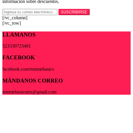
información sobre descuentos.
[/vc_column]
[/vc_row]
LLAMANOS
523330723401
FACEBOOK
facebook.com/remotebasics
MÁNDANOS CORREO
remotebasicsmx@gmail.com