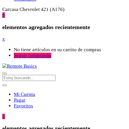
Carcasa Chevrolet 421 (A176)
0
elementos agregados recientemente
x
No tiene artículos en su carrito de compras
Seguir comprando
Mi Cuenta
Pagar
Favoritos
0
elementos agregados recientemente