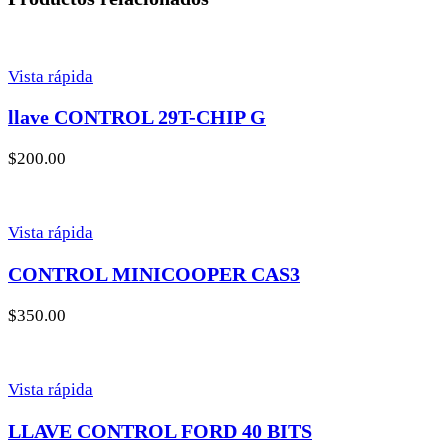
Vista rápida
llave CONTROL 29T-CHIP G
$
200.00
Vista rápida
CONTROL MINICOOPER CAS3
$
350.00
Vista rápida
LLAVE CONTROL FORD 40 BITS