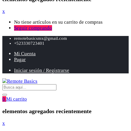
x
No tiene artículos en su carrito de compras
Seguir comprando
remotebasicsmx@gmail.com
+523330723401
Mi Cuenta
Pagar
Iniciar sesión / Registrarse
0
Mi carrito
elementos agregados recientemente
x