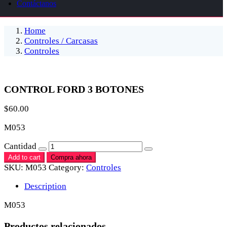
Contáctanos
Home
Controles / Carcasas
Controles
CONTROL FORD 3 BOTONES
$
60.00
M053
Cantidad
Add to cart
Compra ahora
SKU:
M053
Category:
Controles
Description
M053
Productos relacionados