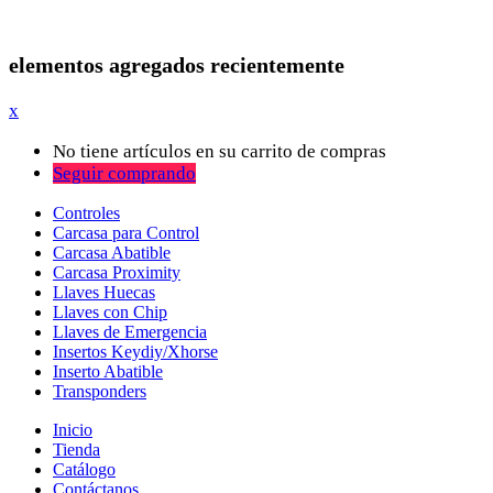
elementos agregados recientemente
x
No tiene artículos en su carrito de compras
Seguir comprando
Controles
Carcasa para Control
Carcasa Abatible
Carcasa Proximity
Llaves Huecas
Llaves con Chip
Llaves de Emergencia
Insertos Keydiy/Xhorse
Inserto Abatible
Transponders
Inicio
Tienda
Catálogo
Contáctanos