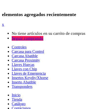
elementos agregados recientemente
x
No tiene artículos en su carrito de compras
Seguir comprando
Controles
Carcasa para Control
Carcasa Abatible
Carcasa Proximity
Llaves Huecas
Llaves con Chip
Llaves de Emergencia
Insertos Keydiy/Xhorse
Inserto Abatible
Transponders
Inicio
Tienda
Catálogo
Contáctanos