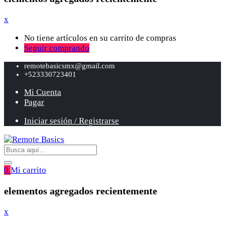
x
No tiene artículos en su carrito de compras
Seguir comprando
remotebasicsmx@gmail.com
+523330723401
Mi Cuenta
Pagar
Iniciar sesión / Registrarse
0
Mi carrito
elementos agregados recientemente
x