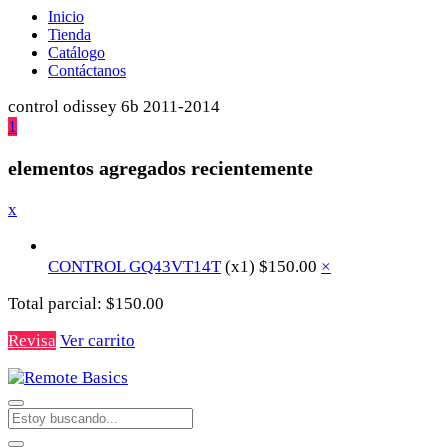
Inicio
Tienda
Catálogo
Contáctanos
control odissey 6b 2011-2014
1
elementos agregados recientemente
x
CONTROL GQ43VT14T
(x1)
$
150.00
×
Total parcial:
$
150.00
Revisa
Ver carrito