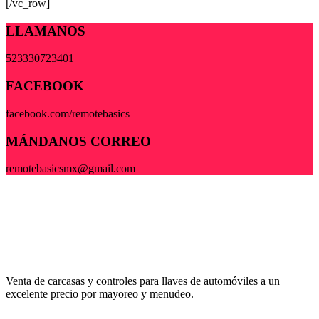
[/vc_row]
LLAMANOS
523330723401
FACEBOOK
facebook.com/remotebasics
MÁNDANOS CORREO
remotebasicsmx@gmail.com
Venta de carcasas y controles para llaves de automóviles a un
excelente precio por mayoreo y menudeo.