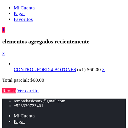
Mi Cuenta
Pagar
Favoritos
1
elementos agregados recientemente
x
CONTROL FORD 4 BOTONES
(x1)
$
60.00
×
Total parcial:
$
60.00
Revisa
Ver carrito
remotebasicsmx@gmail.com
+523330723401
Mi Cuenta
Pagar