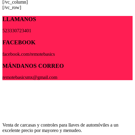
[/vc_column]
[/vc_row]
LLAMANOS
523330723401
FACEBOOK
facebook.com/remotebasics
MÁNDANOS CORREO
remotebasicsmx@gmail.com
Venta de carcasas y controles para llaves de automóviles a un
excelente precio por mayoreo y menudeo.