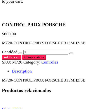
to your cart.
CONTROL PROX PORSCHE
$
600.00
M720-CONTROL PROX PORSCHE 315MHZ 5B
Cantidad
Add to cart
Compra ahora
SKU:
M720
Category:
Controles
Description
M720-CONTROL PROX PORSCHE 315MHZ 5B
Productos relacionados