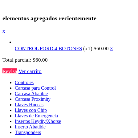
elementos agregados recientemente
x
CONTROL FORD 4 BOTONES
(x1)
$
60.00
×
Total parcial:
$
60.00
Revisa
Ver carrito
Controles
Carcasa para Control
Carcasa Abatible
Carcasa Proximity
Llaves Huecas
Llaves con Chip
Llaves de Emergencia
Insertos Keydiy/Xhorse
Inserto Abatible
Transponders