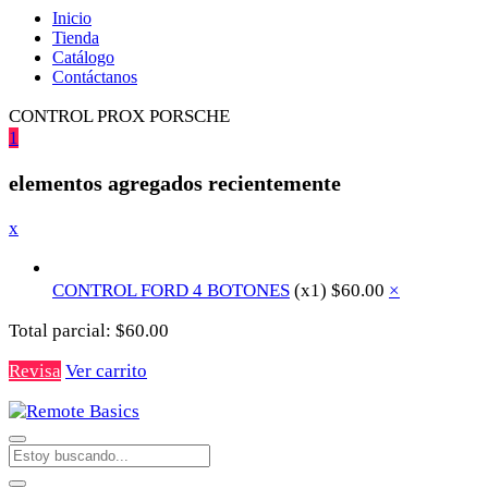
Inicio
Tienda
Catálogo
Contáctanos
CONTROL PROX PORSCHE
1
elementos agregados recientemente
x
CONTROL FORD 4 BOTONES
(x1)
$
60.00
×
Total parcial:
$
60.00
Revisa
Ver carrito