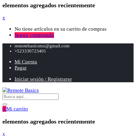
elementos agregados recientemente
x
No tiene artículos en su carrito de compras
Seguir comprando
remotebasicsmx@gmail.com
+523330723401
Mi Cuenta
Pagar
Iniciar sesión / Registrarse
0
Mi carrito
elementos agregados recientemente
x