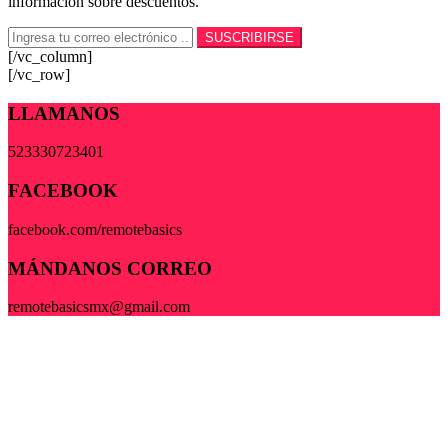
información sobre descuentos.
[/vc_column]
[/vc_row]
LLAMANOS
523330723401
FACEBOOK
facebook.com/remotebasics
MÁNDANOS CORREO
remotebasicsmx@gmail.com