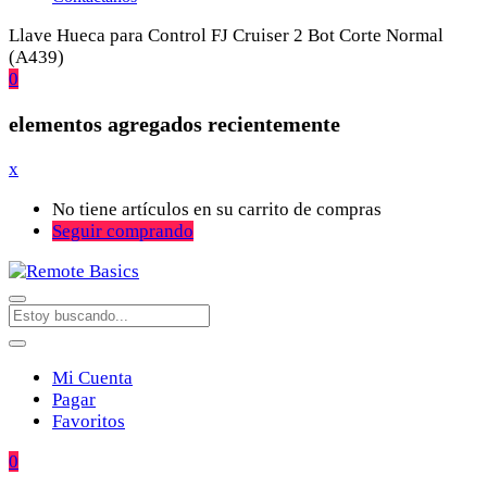
Llave Hueca para Control FJ Cruiser 2 Bot Corte Normal
(A439)
0
elementos agregados recientemente
x
No tiene artículos en su carrito de compras
Seguir comprando
Mi Cuenta
Pagar
Favoritos
0