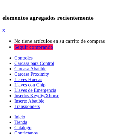
elementos agregados recientemente
x
No tiene artículos en su carrito de compras
Seguir comprando
Controles
Carcasa para Control
Carcasa Abatible
Carcasa Proximity
Llaves Huecas
Llaves con Chip
Llaves de Emergencia
Insertos Keydiy/Xhorse
Inserto Abatible
Transponders
Inicio
Tienda
Catálogo
Contáctanos