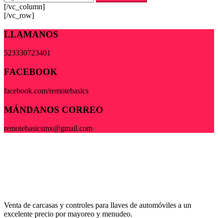
[/vc_column]
[/vc_row]
LLAMANOS
523330723401
FACEBOOK
facebook.com/remotebasics
MÁNDANOS CORREO
remotebasicsmx@gmail.com
Venta de carcasas y controles para llaves de automóviles a un
excelente precio por mayoreo y menudeo.