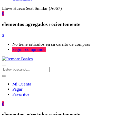
Llave Hueca Seat Similar (A067)
0
elementos agregados recientemente
x
No tiene artículos en su carrito de compras
Seguir comprando
Mi Cuenta
Pagar
Favoritos
0
elementos agregados recientemente