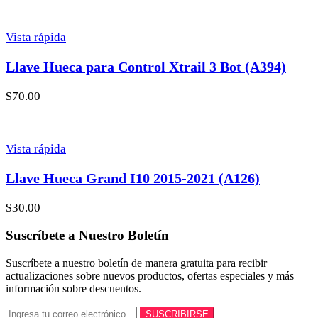
Vista rápida
Llave Hueca para Control Xtrail 3 Bot (A394)
$
70.00
Vista rápida
Llave Hueca Grand I10 2015-2021 (A126)
$
30.00
Suscríbete a Nuestro Boletín
Suscríbete a nuestro boletín de manera gratuita para recibir
actualizaciones sobre nuevos productos, ofertas especiales y más
información sobre descuentos.