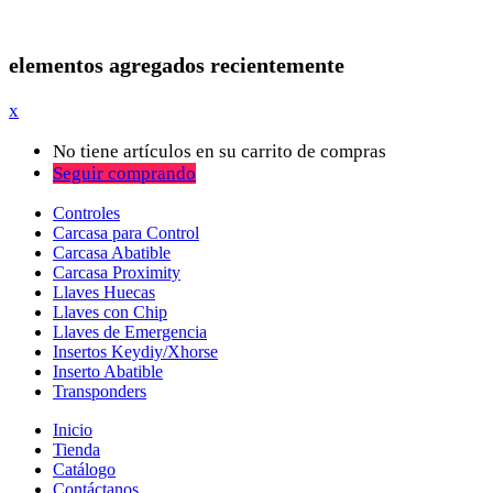
elementos agregados recientemente
x
No tiene artículos en su carrito de compras
Seguir comprando
Controles
Carcasa para Control
Carcasa Abatible
Carcasa Proximity
Llaves Huecas
Llaves con Chip
Llaves de Emergencia
Insertos Keydiy/Xhorse
Inserto Abatible
Transponders
Inicio
Tienda
Catálogo
Contáctanos