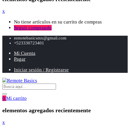
x
No tiene artículos en su carrito de compras
Seguir comprando
remotebasicsmx@gmail.com
+523330723401
Mi Cuenta
Pagar
Iniciar sesión / Registrarse
0
Mi carrito
elementos agregados recientemente
x