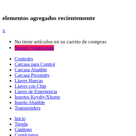
elementos agregados recientemente
x
No tiene artículos en su carrito de compras
Seguir comprando
Controles
Carcasa para Control
Carcasa Abatible
Carcasa Proximity
Llaves Huecas
Llaves con Chip
Llaves de Emergencia
Insertos Keydiy/Xhorse
Inserto Abatible
Transponders
Inicio
Tienda
Catálogo
Contáctanos