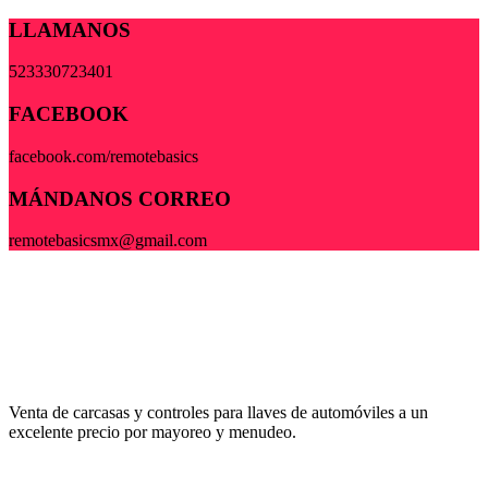
LLAMANOS
523330723401
FACEBOOK
facebook.com/remotebasics
MÁNDANOS CORREO
remotebasicsmx@gmail.com
Venta de carcasas y controles para llaves de automóviles a un
excelente precio por mayoreo y menudeo.