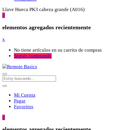
Llave Hueca PK3 cabeza grande (A016)
0
elementos agregados recientemente
x
No tiene artículos en su carrito de compras
Seguir comprando
Mi Cuenta
Pagar
Favoritos
0
elementos agregados recientemente