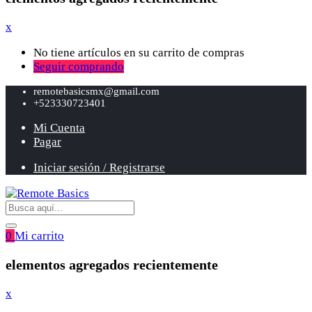
x
No tiene artículos en su carrito de compras
Seguir comprando
remotebasicsmx@gmail.com
+523330723401
Mi Cuenta
Pagar
Iniciar sesión / Registrarse
0
Mi carrito
elementos agregados recientemente
x