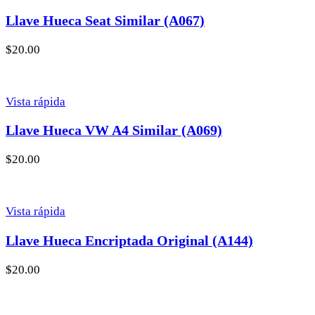
Llave Hueca Seat Similar (A067)
$
20.00
Vista rápida
Llave Hueca VW A4 Similar (A069)
$
20.00
Vista rápida
Llave Hueca Encriptada Original (A144)
$
20.00