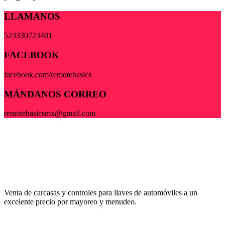
LLAMANOS
523330723401
FACEBOOK
facebook.com/remotebasics
MÁNDANOS CORREO
remotebasicsmx@gmail.com
Venta de carcasas y controles para llaves de automóviles a un
excelente precio por mayoreo y menudeo.