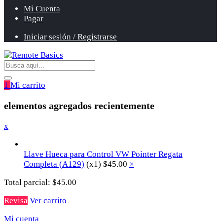
Mi Cuenta
Pagar
Iniciar sesión / Registrarse
1
Mi carrito
elementos agregados recientemente
x
Llave Hueca para Control VW Pointer Regata
Completa (A129)
(x1)
$
45.00
×
Total parcial:
$
45.00
Revisa
Ver carrito
Mi cuenta