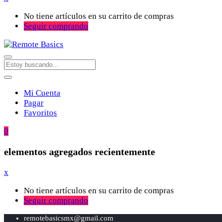
No tiene artículos en su carrito de compras
Seguir comprando
Mi Cuenta
Pagar
Favoritos
0
elementos agregados recientemente
x
No tiene artículos en su carrito de compras
Seguir comprando
remotebasicsmx@gmail.com