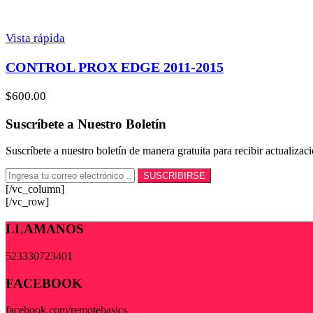
Vista rápida
CONTROL PROX EDGE 2011-2015
$
600.00
Suscríbete a Nuestro Boletín
Suscríbete a nuestro boletín de manera gratuita para recibir actualiza
[/vc_column]
[/vc_row]
LLAMANOS
523330723401
FACEBOOK
facebook.com/remotebasics