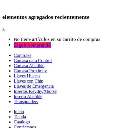
elementos agregados recientemente
x
No tiene artículos en su carrito de compras
Seguir comprando
Controles
Carcasa para Control
Carcasa Abatible
Carcasa Proximity
Llaves Huecas
Llaves con Chip
Llaves de Emergencia
Insertos Keydiy/Xhorse
Inserto Abatible
Transponders
Inicio
Tienda
Catálogo
Contáctanos