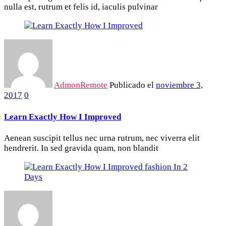
nulla est, rutrum et felis id, iaculis pulvinar
AdmonRemote
Publicado el
noviembre 3,
2017
0
Learn Exactly How I Improved
Aenean suscipit tellus nec urna rutrum, nec viverra elit
hendrerit. In sed gravida quam, non blandit