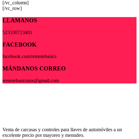
[/vc_column]
[/vc_row]
LLAMANOS
523330723401
FACEBOOK
facebook.com/remotebasics
MÁNDANOS CORREO
remotebasicsmx@gmail.com
Venta de carcasas y controles para llaves de automóviles a un
excelente precio por mayoreo y menudeo.