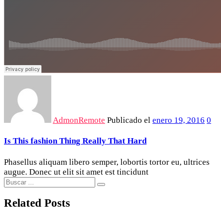
AdmonRemote
Publicado el
enero 19, 2016
0
Is This fashion Thing Really That Hard
Phasellus aliquam libero semper, lobortis tortor eu, ultrices
augue. Donec ut elit sit amet est tincidunt
Related Posts