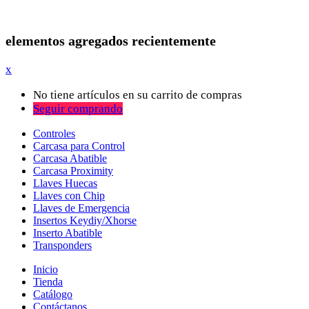
elementos agregados recientemente
x
No tiene artículos en su carrito de compras
Seguir comprando
Controles
Carcasa para Control
Carcasa Abatible
Carcasa Proximity
Llaves Huecas
Llaves con Chip
Llaves de Emergencia
Insertos Keydiy/Xhorse
Inserto Abatible
Transponders
Inicio
Tienda
Catálogo
Contáctanos