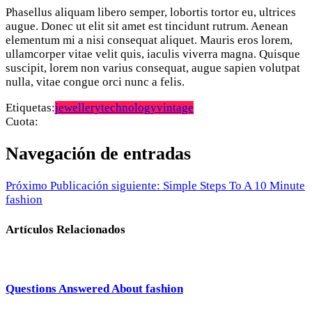
Phasellus aliquam libero semper, lobortis tortor eu, ultrices
augue. Donec ut elit sit amet est tincidunt rutrum. Aenean
elementum mi a nisi consequat aliquet. Mauris eros lorem,
ullamcorper vitae velit quis, iaculis viverra magna. Quisque
suscipit, lorem non varius consequat, augue sapien volutpat
nulla, vitae congue orci nunc a felis.
Etiquetas:
jewellery
technology
vintage
Cuota:
Navegación de entradas
Próximo
Publicación siguiente:
Simple Steps To A 10 Minute
fashion
Artículos Relacionados
Questions Answered About fashion