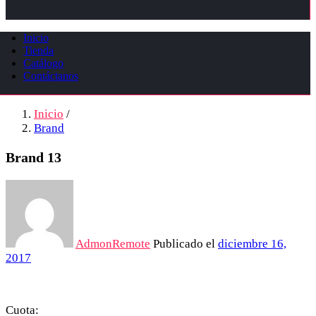
Inicio
Tienda
Catálogo
Contáctanos
Inicio
/
Brand
Brand 13
AdmonRemote
Publicado el
diciembre 16,
2017
Cuota: