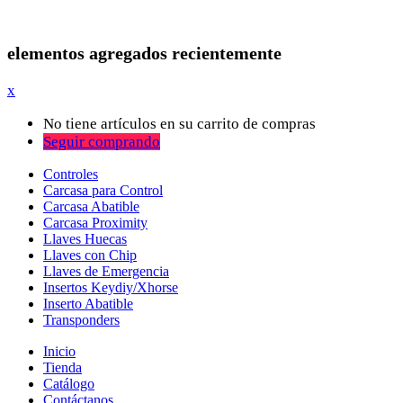
elementos agregados recientemente
x
No tiene artículos en su carrito de compras
Seguir comprando
Controles
Carcasa para Control
Carcasa Abatible
Carcasa Proximity
Llaves Huecas
Llaves con Chip
Llaves de Emergencia
Insertos Keydiy/Xhorse
Inserto Abatible
Transponders
Inicio
Tienda
Catálogo
Contáctanos