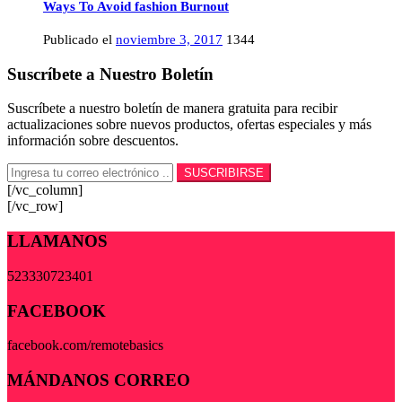
Ways To Avoid fashion Burnout
Publicado el
noviembre 3, 2017
1344
Suscríbete a Nuestro Boletín
Suscríbete a nuestro boletín de manera gratuita para recibir
actualizaciones sobre nuevos productos, ofertas especiales y más
información sobre descuentos.
[/vc_column]
[/vc_row]
LLAMANOS
523330723401
FACEBOOK
facebook.com/remotebasics
MÁNDANOS CORREO