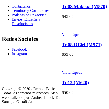
Tp08 Malasia (M570)
Contáctanos
Términos y Condiciones
Políticas de Privacidad
$
45.00
Envios, Entregas y
Devoluciones
Vista rápida
Redes Sociales
Tp08 OEM (M571)
Facebook
Instagram
$
55.00
Vista rápida
Tp12 (M620)
Copyright © 2020 - Remote Basics.
$
50.00
Todos los derechos reservados. Sitio
web realizado por: Andrea Pamela De
Santiago Castañeda.