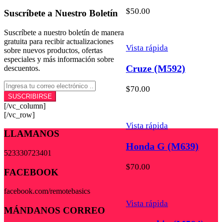
$
50.00
Suscríbete a Nuestro Boletín
Suscríbete a nuestro boletín de manera
gratuita para recibir actualizaciones
Vista rápida
sobre nuevos productos, ofertas
especiales y más información sobre
Cruze (M592)
descuentos.
$
70.00
[/vc_column]
[/vc_row]
Vista rápida
LLAMANOS
Honda G (M639)
523330723401
$
70.00
FACEBOOK
facebook.com/remotebasics
Vista rápida
MÁNDANOS CORREO