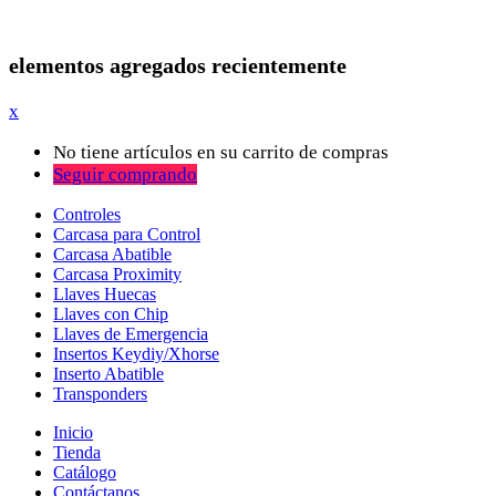
elementos agregados recientemente
x
No tiene artículos en su carrito de compras
Seguir comprando
Controles
Carcasa para Control
Carcasa Abatible
Carcasa Proximity
Llaves Huecas
Llaves con Chip
Llaves de Emergencia
Insertos Keydiy/Xhorse
Inserto Abatible
Transponders
Inicio
Tienda
Catálogo
Contáctanos