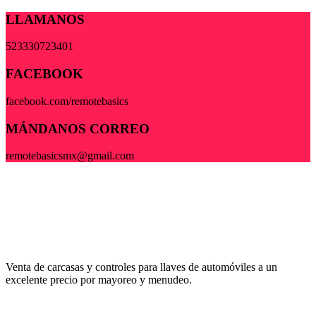
LLAMANOS
523330723401
FACEBOOK
facebook.com/remotebasics
MÁNDANOS CORREO
remotebasicsmx@gmail.com
Venta de carcasas y controles para llaves de automóviles a un
excelente precio por mayoreo y menudeo.