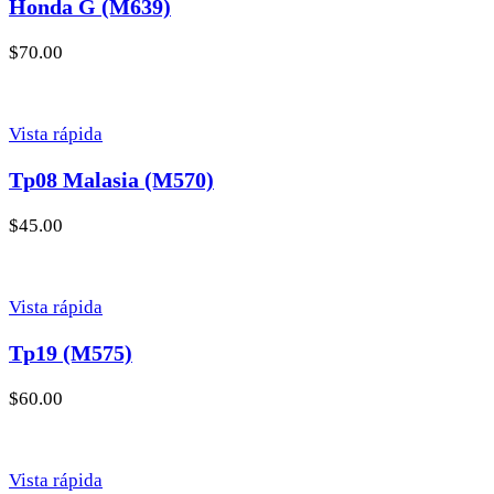
Honda G (M639)
$
70.00
Vista rápida
Tp08 Malasia (M570)
$
45.00
Vista rápida
Tp19 (M575)
$
60.00
Vista rápida