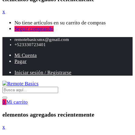
x
No tiene artículos en su carrito de compras
Seguir comprando
remotebasicsmx@gmail.com
+523330723401
Mi Cuenta
Pagar
Iniciar sesión / Registrarse
0
Mi carrito
elementos agregados recientemente
x