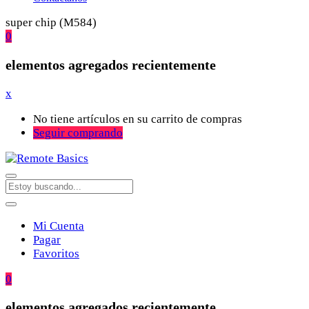
super chip (M584)
0
elementos agregados recientemente
x
No tiene artículos en su carrito de compras
Seguir comprando
Mi Cuenta
Pagar
Favoritos
0
elementos agregados recientemente