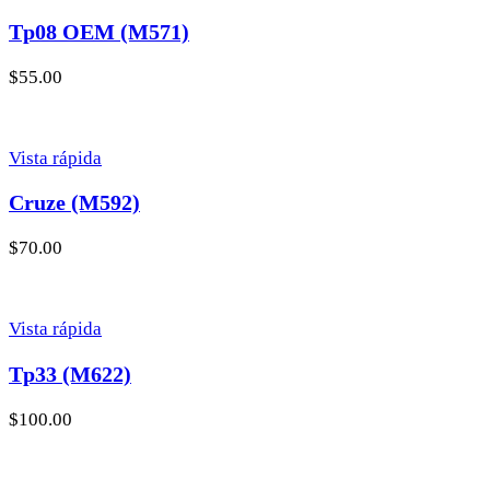
Tp08 OEM (M571)
$
55.00
Vista rápida
Cruze (M592)
$
70.00
Vista rápida
Tp33 (M622)
$
100.00