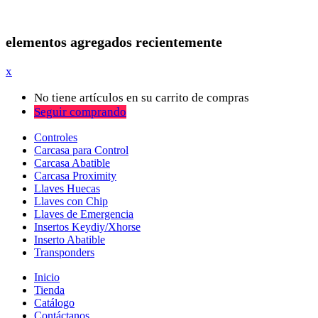
elementos agregados recientemente
x
No tiene artículos en su carrito de compras
Seguir comprando
Controles
Carcasa para Control
Carcasa Abatible
Carcasa Proximity
Llaves Huecas
Llaves con Chip
Llaves de Emergencia
Insertos Keydiy/Xhorse
Inserto Abatible
Transponders
Inicio
Tienda
Catálogo
Contáctanos