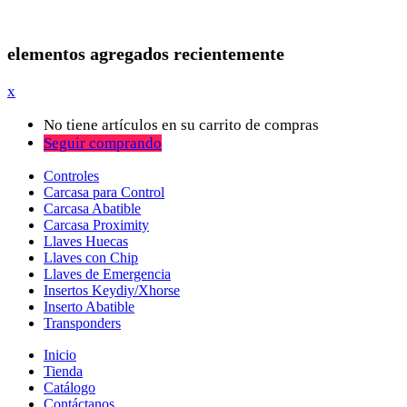
elementos agregados recientemente
x
No tiene artículos en su carrito de compras
Seguir comprando
Controles
Carcasa para Control
Carcasa Abatible
Carcasa Proximity
Llaves Huecas
Llaves con Chip
Llaves de Emergencia
Insertos Keydiy/Xhorse
Inserto Abatible
Transponders
Inicio
Tienda
Catálogo
Contáctanos