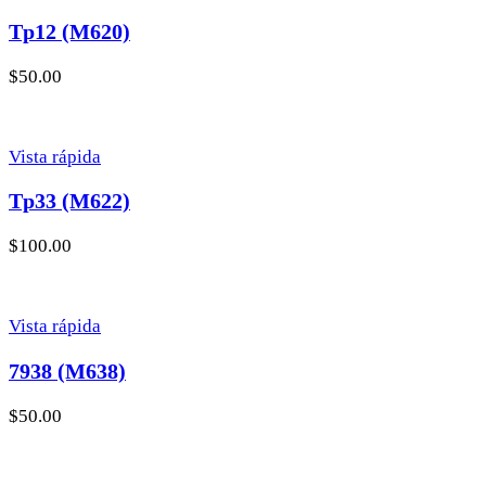
Tp12 (M620)
$
50.00
Vista rápida
Tp33 (M622)
$
100.00
Vista rápida
7938 (M638)
$
50.00