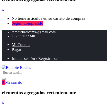
x
No tiene artículos en su carrito de compras
Seguir comprando
remotebasicsmx@gmail.com
+523330723401
Mi Cuenta
Pagar
Iniciar sesión / Registrarse
0
Mi carrito
elementos agregados recientemente
x