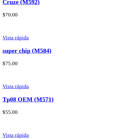
Cruze (M592)
$
70.00
Vista rápida
super chip (M584)
$
75.00
Vista rápida
Tp08 OEM (M571)
$
55.00
Vista rápida