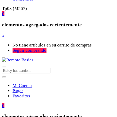
Tp03 (M567)
0
elementos agregados recientemente
x
No tiene artículos en su carrito de compras
Seguir comprando
Mi Cuenta
Pagar
Favoritos
0
elementos agregados recientemente