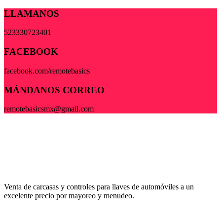
LLAMANOS
523330723401
FACEBOOK
facebook.com/remotebasics
MÁNDANOS CORREO
remotebasicsmx@gmail.com
Venta de carcasas y controles para llaves de automóviles a un
excelente precio por mayoreo y menudeo.