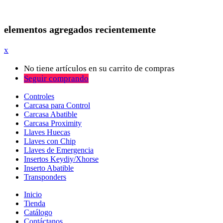
elementos agregados recientemente
x
No tiene artículos en su carrito de compras
Seguir comprando
Controles
Carcasa para Control
Carcasa Abatible
Carcasa Proximity
Llaves Huecas
Llaves con Chip
Llaves de Emergencia
Insertos Keydiy/Xhorse
Inserto Abatible
Transponders
Inicio
Tienda
Catálogo
Contáctanos