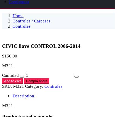
Contáctanos
Home
Controles / Carcasas
Controles
CIVIC llave CONTROL 2006-2014
$
150.00
M321
Cantidad
Add to cart
Compra ahora
SKU:
M321
Category:
Controles
Description
M321
Productos relacionados