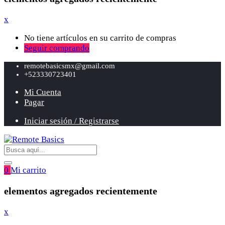
x
No tiene artículos en su carrito de compras
Seguir comprando
remotebasicsmx@gmail.com
+523330723401
Mi Cuenta
Pagar
Iniciar sesión / Registrarse
0
Mi carrito
elementos agregados recientemente
x