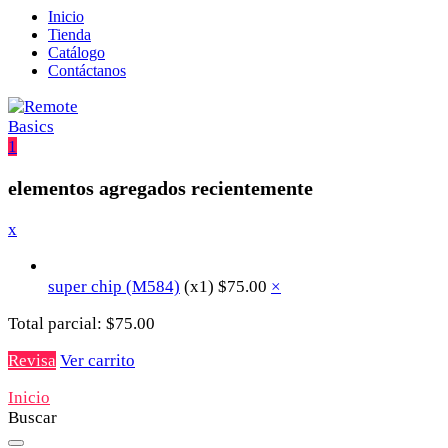
Inicio
Tienda
Catálogo
Contáctanos
1
elementos agregados recientemente
x
super chip (M584)
(x1)
$
75.00
×
Total parcial:
$
75.00
Revisa
Ver carrito
Inicio
Buscar