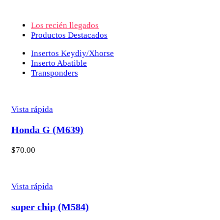
Los recién llegados
Productos Destacados
Insertos Keydiy/Xhorse
Inserto Abatible
Transponders
Vista rápida
Honda G (M639)
$
70.00
Vista rápida
super chip (M584)