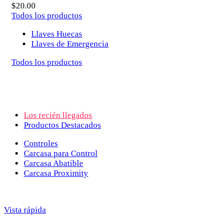
$
20.00
Todos los productos
Llaves Huecas
Llaves de Emergencia
Todos los productos
Los recién llegados
Productos Destacados
Controles
Carcasa para Control
Carcasa Abatible
Carcasa Proximity
Vista rápida