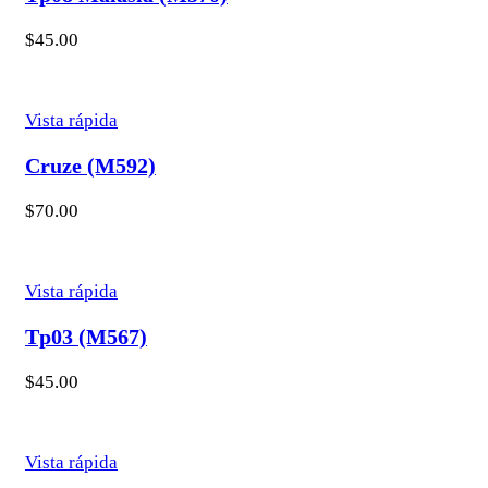
$
45.00
Vista rápida
Cruze (M592)
$
70.00
Vista rápida
Tp03 (M567)
$
45.00
Vista rápida