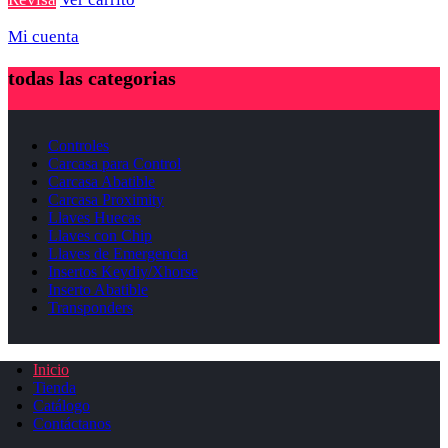
Mi cuenta
todas las categorias
Controles
Carcasa para Control
Carcasa Abatible
Carcasa Proximity
Llaves Huecas
Llaves con Chip
Llaves de Emergencia
Insertos Keydiy/Xhorse
Inserto Abatible
Transponders
Inicio
Tienda
Catálogo
Contáctanos