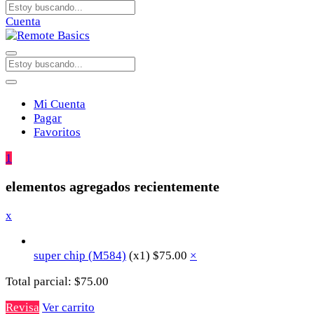
Cuenta
Mi Cuenta
Pagar
Favoritos
1
elementos agregados recientemente
x
super chip (M584)
(x1)
$
75.00
×
Total parcial:
$
75.00
Revisa
Ver carrito