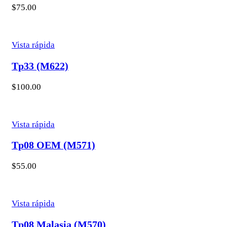
$
75.00
Vista rápida
Tp33 (M622)
$
100.00
Vista rápida
Tp08 OEM (M571)
$
55.00
Vista rápida
Tp08 Malasia (M570)