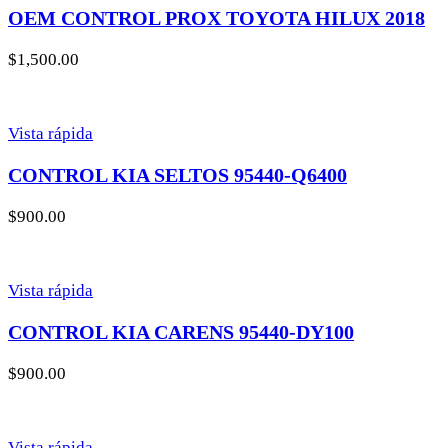
OEM CONTROL PROX TOYOTA HILUX 2018
$
1,500.00
Vista rápida
CONTROL KIA SELTOS 95440-Q6400
$
900.00
Vista rápida
CONTROL KIA CARENS 95440-DY100
$
900.00
Vista rápida