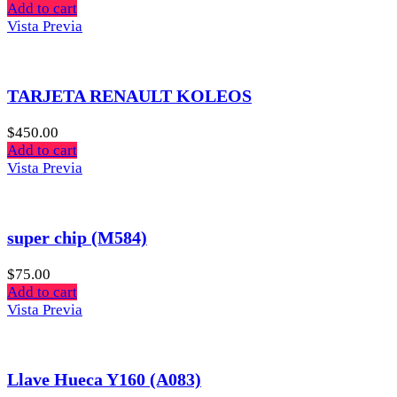
Add to cart
Vista Previa
TARJETA RENAULT KOLEOS
$
450.00
Add to cart
Vista Previa
super chip (M584)
$
75.00
Add to cart
Vista Previa
Llave Hueca Y160 (A083)