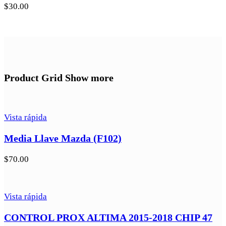
$
30.00
Product Grid Show more
Vista rápida
Media Llave Mazda (F102)
$
70.00
Vista rápida
CONTROL PROX ALTIMA 2015-2018 CHIP 47