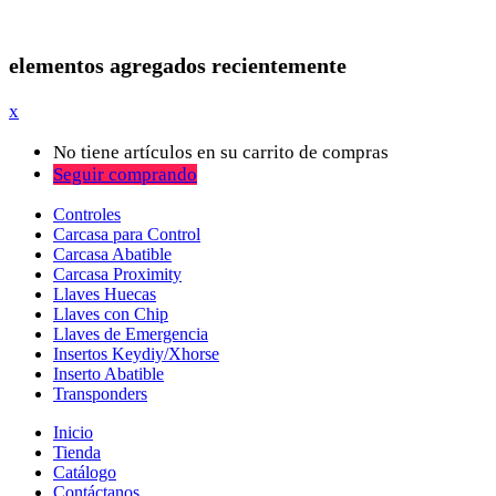
elementos agregados recientemente
x
No tiene artículos en su carrito de compras
Seguir comprando
Controles
Carcasa para Control
Carcasa Abatible
Carcasa Proximity
Llaves Huecas
Llaves con Chip
Llaves de Emergencia
Insertos Keydiy/Xhorse
Inserto Abatible
Transponders
Inicio
Tienda
Catálogo
Contáctanos