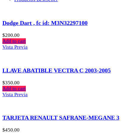
Dodge Dart , fc id: M3N32297100
$
200.00
Add to cart
Vista Previa
LLAVE ABATIBLE VECTRA C 2003-2005
$
350.00
Add to cart
Vista Previa
TARJETA RENAULT SAFRANE-MEGANE 3
$
450.00