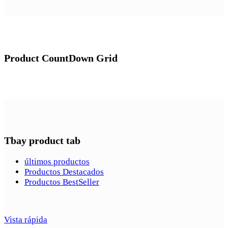
Product CountDown Grid
Tbay product tab
últimos productos
Productos Destacados
Productos BestSeller
Vista rápida