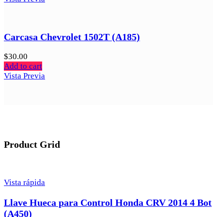
Carcasa Chevrolet 1502T (A185)
$
30.00
Add to cart
Vista Previa
Product Grid
Vista rápida
Llave Hueca para Control Honda CRV 2014 4 Bot
(A450)