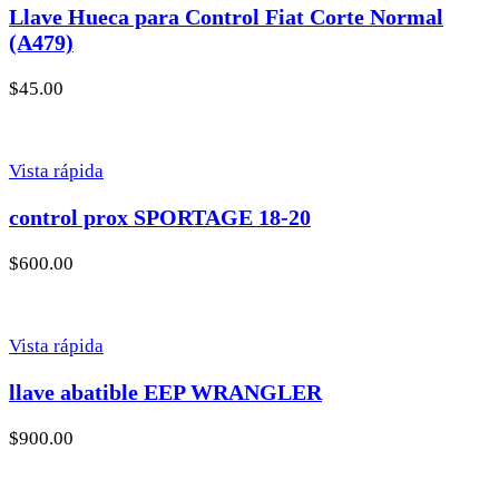
Llave Hueca para Control Fiat Corte Normal
(A479)
$
45.00
Vista rápida
control prox SPORTAGE 18-20
$
600.00
Vista rápida
llave abatible EEP WRANGLER
$
900.00