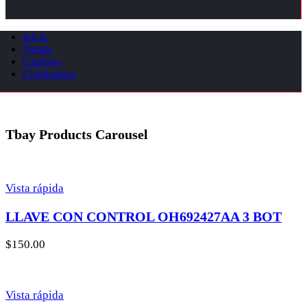
Inicio
Tienda
Catálogo
Contáctanos
Tbay Products Carousel
Vista rápida
LLAVE CON CONTROL OH692427AA 3 BOT
$
150.00
Vista rápida