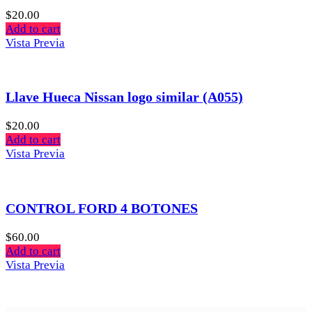
$
20.00
Add to cart
Vista Previa
Llave Hueca Nissan logo similar (A055)
$
20.00
Add to cart
Vista Previa
CONTROL FORD 4 BOTONES
$
60.00
Add to cart
Vista Previa