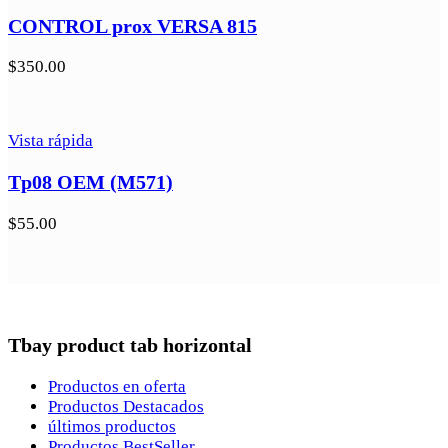
CONTROL prox VERSA 815
$
350.00
Vista rápida
Tp08 OEM (M571)
$
55.00
Tbay product tab horizontal
Productos en oferta
Productos Destacados
últimos productos
Productos BestSeller