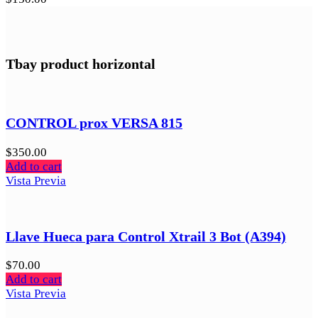
Tbay product horizontal
CONTROL prox VERSA 815
$
350.00
Add to cart
Vista Previa
Llave Hueca para Control Xtrail 3 Bot (A394)
$
70.00
Add to cart
Vista Previa